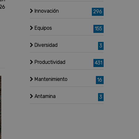
26
Innovación
296
Equipos
155
Diversidad
3
Productividad
431
Mantenimiento
16
Antamina
3