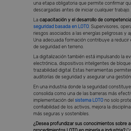
una etapa obligatoria que permite confirmar q
descargadas antes de iniciar cualquier trabajo.
La
capacitación y el desarrollo de competenci
seguridad basada en LOTO
. Supervisores, ope
riesgos asociados a las energías peligrosas y 
Una adecuada formación contribuye a reducir e
de seguridad en terreno.
La digitalización también está impulsando la e
electrónica, dispositivos inteligentes de bloqu
trazabilidad digital. Estas herramientas permite
auditorías de seguridad y asegurar una gestión
En una industria donde la seguridad constituye 
consolida como una de las barreras más efecti
implementación del
sistema LOTO
no solo prote
confiabilidad de los activos, mejora la discipli
más seguras y sostenibles.
¿Desea profundizar sus conocimientos sobre ai
procedimientos LOTO en minería e industria?
Co