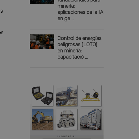
minería:
es
aplicaciones de la IA
en ge ...
os
Control de energías
peligrosas (LOTO)
en minería:
capacitació ...