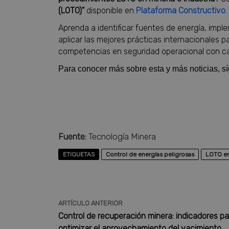
(LOTO)"
disponible en
Plataforma Constructivo
.
Aprenda a identificar fuentes de energía, impl
aplicar las mejores prácticas internacionales p
competencias en seguridad operacional con cap
Para conocer más sobre esta y más noticias, 
Fuente:
Tecnología Minera
ETIQUETAS
Control de energías peligrosas
LOTO en
ARTÍCULO ANTERIOR
Control de recuperación minera: indicadores pa
optimizar el aprovechamiento del yacimiento