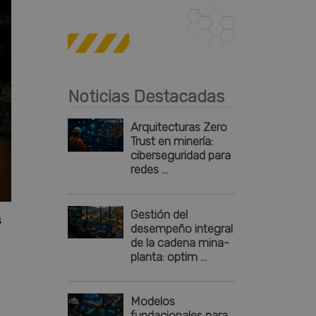
Publicidad
Noticias Destacadas
Arquitecturas Zero
Trust en minería:
ciberseguridad para
redes ...
Gestión del
s
desempeño integral
de la cadena mina-
planta: optim ...
Modelos
fundacionales para