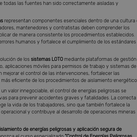
ue todas las fuentes han sido correctamente aisladas y
as
representan componentes esenciales dentro de una cultura
radores, mantenedores y contratistas deben comprender los
aplicar de manera consistente los procedimientos establecidos.
rrores humanos y fortalece el cumplimiento de los estándares
volución de los
sistemas LOTO
mediante plataformas de gestión
eo, aplicaciones móviles para permisos de trabajo y sistemas de
n mejorar el control de las intervenciones, fortalecer las
 más eficiente de los procedimientos de aislamiento energético
un valor innegociable, el control de energías peligrosas se
vas para prevenir accidentes graves y fatalidades. La correcta
ge la vida de los trabajadores, sino que también fortalece la
na operacional y contribuye al desarrollo de operaciones mineras
slamiento de energías peligrosas y aplicación segura de
nozca el curso especializado
"Control de Energías Peligrosas