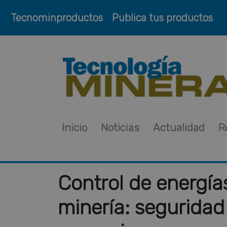
Tecnominproductos
Publica tus productos
Inicio
Noticias
Actualidad
R
Control de energía
minería: segurida