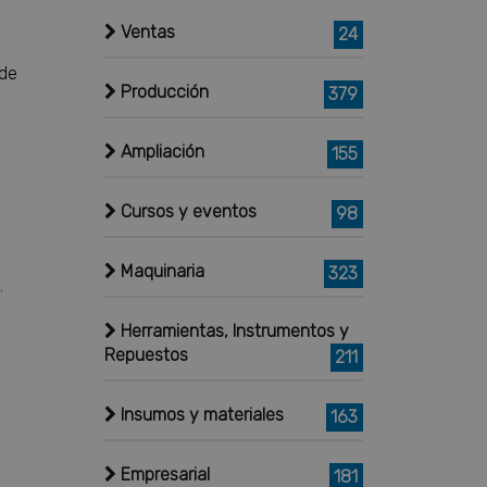
Ventas
24
 de
Producción
379
Ampliación
155
Cursos y eventos
98
Maquinaria
323
.
Herramientas, Instrumentos y
Repuestos
211
Insumos y materiales
163
Empresarial
181