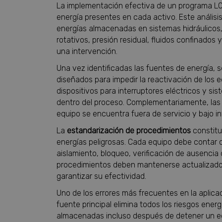
La implementación efectiva de un programa LOT
energía presentes en cada activo. Este análisis
energías almacenadas en sistemas hidráulico
rotativos, presión residual, fluidos confinados
una intervención.
Una vez identificadas las fuentes de energía, 
diseñados para impedir la reactivación de los
dispositivos para interruptores eléctricos y 
dentro del proceso. Complementariamente, las
equipo se encuentra fuera de servicio y bajo i
La
estandarización de procedimientos
constituy
energías peligrosas. Cada equipo debe contar 
aislamiento, bloqueo, verificación de ausencia 
procedimientos deben mantenerse actualizados
garantizar su efectividad.
Uno de los errores más frecuentes en la aplica
fuente principal elimina todos los riesgos ene
almacenadas incluso después de detener un equi