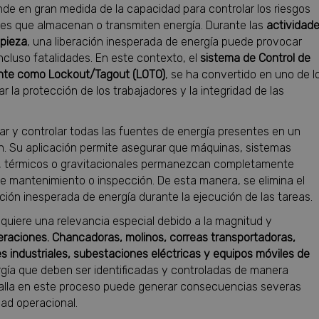
e en gran medida de la capacidad para controlar los riesgos
nes que almacenan o transmiten energía. Durante las
actividad
mpieza
, una liberación inesperada de energía puede provocar
ncluso fatalidades. En este contexto, el
sistema de Control de
ente como Lockout/Tagout (LOTO)
, se ha convertido en uno de l
 la protección de los trabajadores y la integridad de las
lar y controlar todas las fuentes de energía presentes en un
ón. Su aplicación permite asegurar que máquinas, sistemas
os, térmicos o gravitacionales permanezcan completamente
e mantenimiento o inspección. De esta manera, se elimina el
ción inesperada de energía durante la ejecución de las tareas.
quiere una relevancia especial debido a la magnitud y
eraciones. Chancadoras, molinos, correas transportadoras,
 industriales, subestaciones eléctricas y equipos móviles de
gía que deben ser identificadas y controladas de manera
 falla en este proceso puede generar consecuencias severas
dad operacional.