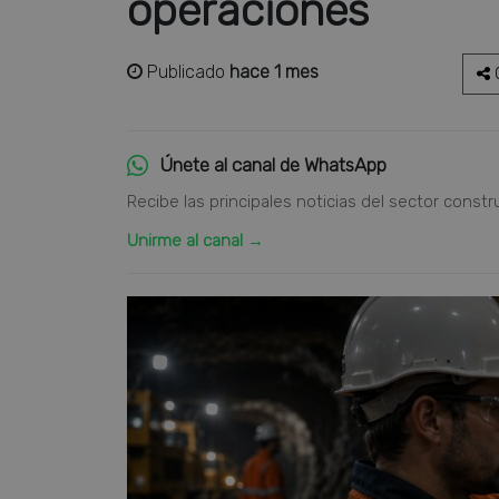
operaciones
Publicado
hace 1 mes
C
Únete al canal de WhatsApp
Recibe las principales noticias del sector constr
Unirme al canal →