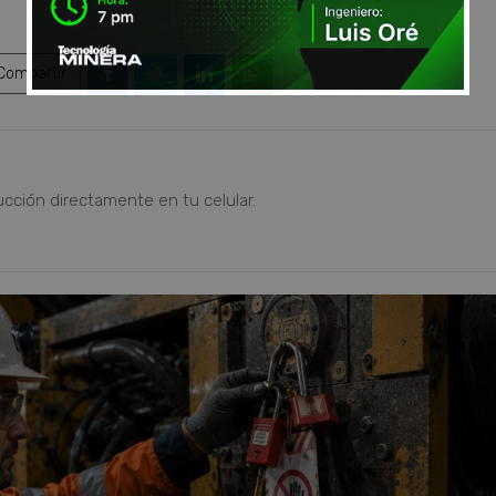
ompartir
ucción directamente en tu celular.