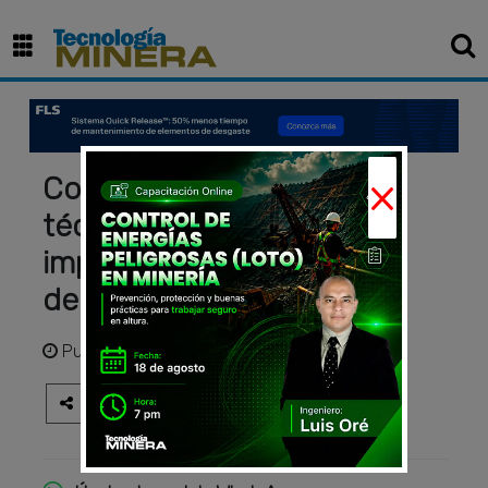
×
Control de ley en minería:
técnicas operativas y su
impacto en la rentabilidad
del yacimiento
Publicado
hace 3 meses