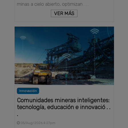
minas a cielo abierto, optimizan . . .
VER MÁS
Innovación
Comunidades mineras inteligentes:
tecnología, educación e innovació . .
.
05/Aug/2026 4:27pm