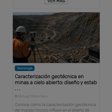
VER MÁS
Tecnología
Caracterización geotécnica en
minas a cielo abierto: diseño y estab
. . .
05/Aug/2026 4:31pm
Conoce cómo la caracterización geotécnica
del macizo rocoso influye en el diseño de