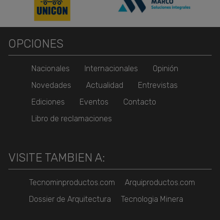
OPCIONES
Nacionales
Internacionales
Opinión
Novedades
Actualidad
Entrevistas
Ediciones
Eventos
Contacto
Libro de reclamaciones
VISITE TAMBIEN A:
Tecnominproductos.com
Arquiproductos.com
Dossier de Arquitectura
Tecnologia Minera