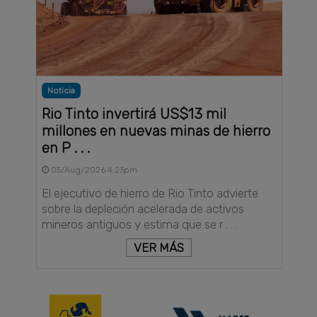
Noticia
Rio Tinto invertirá US$13 mil
millones en nuevas minas de hierro
en P . . .
05/Aug/2026 4:23pm
El ejecutivo de hierro de Rio Tinto advierte
sobre la depleción acelerada de activos
mineros antiguos y estima que se r . . .
VER MÁS