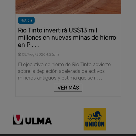
Noticia
Rio Tinto invertirá US$13 mil
millones en nuevas minas de hierro
en P . . .
05/Aug/2026 4:23pm
El ejecutivo de hierro de Rio Tinto advierte
sobre la depleción acelerada de activos
mineros antiguos y estima que se r . . .
VER MÁS