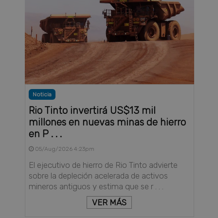
Noticia
Rio Tinto invertirá US$13 mil
millones en nuevas minas de hierro
en P . . .
05/Aug/2026 4:23pm
El ejecutivo de hierro de Rio Tinto advierte
sobre la depleción acelerada de activos
mineros antiguos y estima que se r . . .
VER MÁS