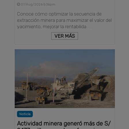
07/Aug/2026 5:36pm
Conoce cómo optimizar la secuencia de
extracción minera para maximizar el valor del
yacimiento, mejorar la rentabilida . . .
VER MÁS
Noticia
Actividad minera generó más de S/