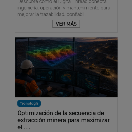
Descubre cómo el Digital Thread conecta
ingeniería, operación y mantenimiento para
mejorar la trazabilidad, confiabil . . .
VER MÁS
Tecnología
Optimización de la secuencia de
extracción minera para maximizar
el . . .