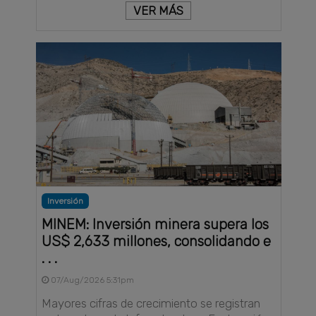
VER MÁS
Inversión
MINEM: Inversión minera supera los
US$ 2,633 millones, consolidando e
. . .
07/Aug/2026 5:31pm
Mayores cifras de crecimiento se registran