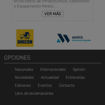
en los rubros de Infraestructura, Exploración
y Equipamiento Minero. . . .
VER MÁS
OPCIONES
Nacionales
Internacionales
Opinión
Novedades
Actualidad
Entrevistas
Ediciones
Eventos
Contacto
Libro de reclamaciones