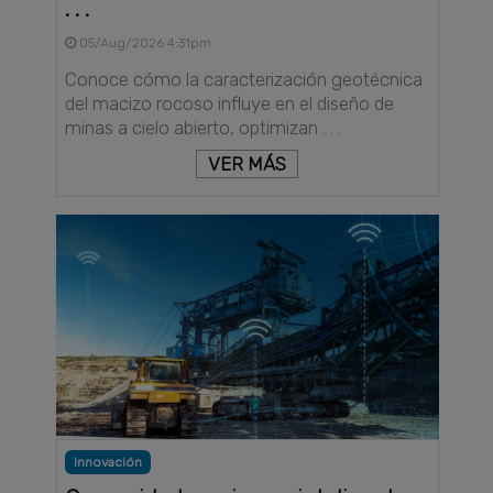
. . .
05/Aug/2026 4:31pm
Conoce cómo la caracterización geotécnica
del macizo rocoso influye en el diseño de
minas a cielo abierto, optimizan . . .
VER MÁS
Innovación