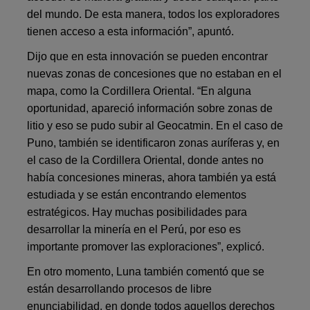
del mundo. De esta manera, todos los exploradores
tienen acceso a esta información”, apuntó.
Dijo que en esta innovación se pueden encontrar
nuevas zonas de concesiones que no estaban en el
mapa, como la Cordillera Oriental. “En alguna
oportunidad, apareció información sobre zonas de
litio y eso se pudo subir al Geocatmin. En el caso de
Puno, también se identificaron zonas auríferas y, en
el caso de la Cordillera Oriental, donde antes no
había concesiones mineras, ahora también ya está
estudiada y se están encontrando elementos
estratégicos. Hay muchas posibilidades para
desarrollar la minería en el Perú, por eso es
importante promover las exploraciones”, explicó.
En otro momento, Luna también comentó que se
están desarrollando procesos de libre
enunciabilidad, en donde todos aquellos derechos