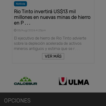
Noticia
Rio Tinto invertirá US$13 mil
millones en nuevas minas de hierro
en P . . .
05/Aug/2026 4:23pm
El ejecutivo de hierro de Rio Tinto advierte
sobre la depleción acelerada de activos
mineros antiguos y estima que se r . . .
VER MÁS
OPCIONES