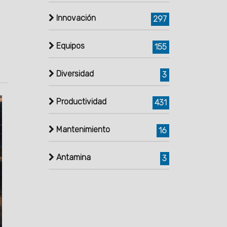
Innovación
297
Equipos
155
Diversidad
3
Productividad
431
Mantenimiento
16
Antamina
3