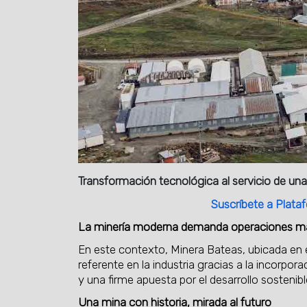
Transformación tecnológica al servicio de un
Suscríbete a Plataf
La minería moderna demanda operaciones más i
En este contexto, Minera Bateas, ubicada en e
referente en la industria gracias a la incorp
y una firme apuesta por el desarrollo sostenibl
Una mina con historia, mirada al futuro