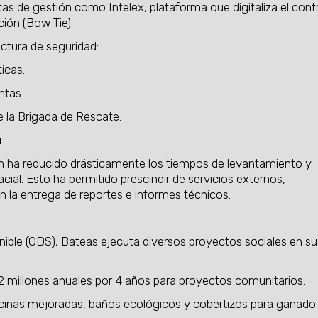
s de gestión como Intelex, plataforma que digitaliza el cont
ción (Bow Tie).
ctura de seguridad:
icas.
ntas.
e la Brigada de Rescate.
n
ión ha reducido drásticamente los tiempos de levantamiento y
ial. Esto ha permitido prescindir de servicios externos,
 la entrega de reportes e informes técnicos.
enible (ODS), Bateas ejecuta diversos proyectos sociales en su
 millones anuales por 4 años para proyectos comunitarios.
cocinas mejoradas, baños ecológicos y cobertizos para ganado.