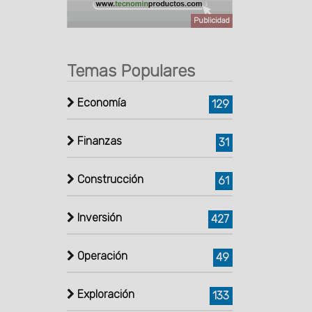
Publicidad
Temas Populares
Economía
129
Finanzas
31
Construcción
61
Inversión
427
Operación
49
Exploración
133