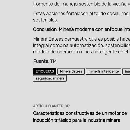
Fomento del manejo sostenible de la vicuña y l
Estas acciones fortalecen el tejido social, m
sostenibles.
Conclusión: Minería moderna con enfoque int
Minera Bateas demuestra que es posible hacer
integral combina automatización, sostenibilid
modelo de operación minera inteligente en el 
Fuente:
TM
ETIQUETAS
Minera Bateas
minería inteligente
in
seguridad minera
ARTÍCULO ANTERIOR
Características constructivas de un motor de
inducción trifásico para la industria minera