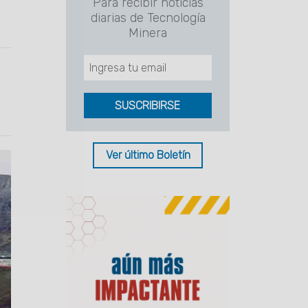
Para recibir noticias
diarias de Tecnología
Minera
Ver último Boletín