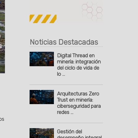
Publicidad
Noticias Destacadas
Digital Thread en
minería: integración
del ciclo de vida de
lo ...
Arquitecturas Zero
Trust en minería:
ciberseguridad para
redes ...
os
Gestión del
desempeño integral