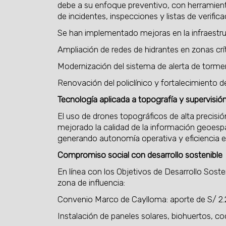
debe a su enfoque preventivo, con herramienta
de incidentes, inspecciones y listas de verifica
Se han implementado mejoras en la infraestru
Ampliación de redes de hidrantes en zonas crít
Modernización del sistema de alerta de torme
Renovación del policlínico y fortalecimiento d
Tecnología aplicada a topografía y supervisió
El uso de drones topográficos de alta precis
mejorado la calidad de la información geoespac
generando autonomía operativa y eficiencia en
Compromiso social con desarrollo sostenible
En línea con los Objetivos de Desarrollo Sost
zona de influencia:
Convenio Marco de Caylloma: aporte de S/ 2.2
Instalación de paneles solares, biohuertos, 