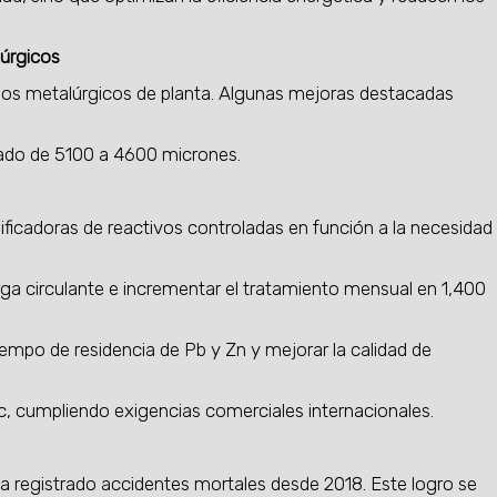
úrgicos
sos metalúrgicos de planta. Algunas mejoras destacadas
ado de 5100 a 4600 micrones.
ficadoras de reactivos controladas en función a la necesidad
arga circulante e incrementar el tratamiento mensual en 1,400
iempo de residencia de Pb y Zn y mejorar la calidad de
c, cumpliendo exigencias comerciales internacionales.
a registrado accidentes mortales desde 2018. Este logro se