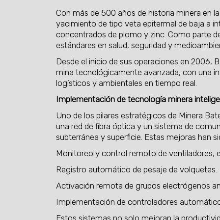
Con más de 500 años de historia minera en la
yacimiento de tipo veta epitermal de baja a i
concentrados de plomo y zinc. Como parte de 
estándares en salud, seguridad y medioambie
Desde el inicio de sus operaciones en 2006,
mina tecnológicamente avanzada, con una infr
logísticos y ambientales en tiempo real.
Implementación de tecnología minera intelig
Uno de los pilares estratégicos de Minera Bate
una red de fibra óptica y un sistema de comun
subterránea y superficie. Estas mejoras han sid
Monitoreo y control remoto de ventiladores, 
Registro automático de pesaje de volquetes.
Activación remota de grupos electrógenos an
Implementación de controladores automáticos 
Estos sistemas no solo mejoran la productivid