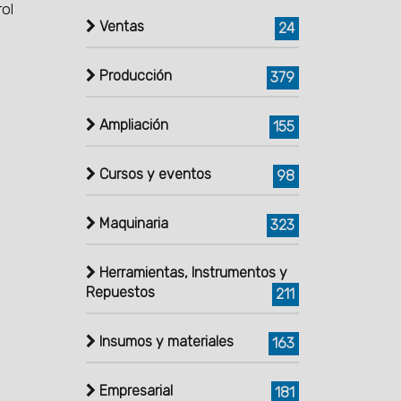
rol
Ventas
24
Producción
379
Ampliación
155
Cursos y eventos
98
Maquinaria
323
Herramientas, Instrumentos y
Repuestos
211
Insumos y materiales
163
Empresarial
181