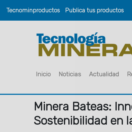
Tecnominproductos
Publica tus productos
Inicio
Noticias
Actualidad
R
Minera Bateas: Inn
Sostenibilidad en 