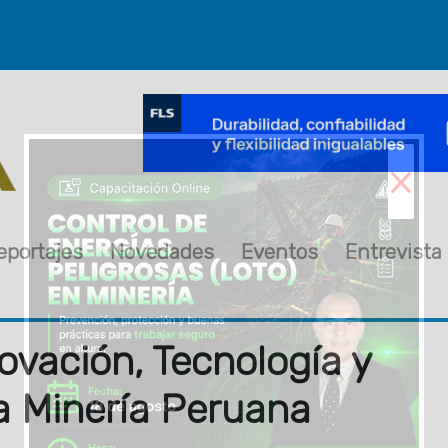
×
eportajes
Novedades
Eventos
Entrevista
ovación, Tecnología y
la Minería Peruana