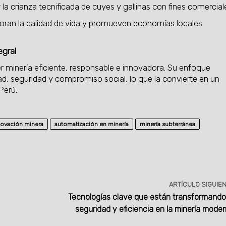
a crianza tecnificada de cuyes y gallinas con fines comercial
ejoran la calidad de vida y promueven economías locales
egral
 minería eficiente, responsable e innovadora. Su enfoque
ad, seguridad y compromiso social, lo que la convierte en un
Perú.
novación minera
automatización en minería
minería subterránea
ARTÍCULO SIGUIE
Tecnologías clave que están transformando
seguridad y eficiencia en la minería mode