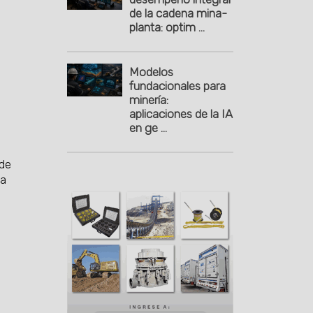
de la cadena mina-
planta: optim ...
Modelos
fundacionales para
minería:
aplicaciones de la IA
en ge ...
 de
na