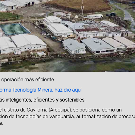
a operación más eficiente
orma Tecnología Minera, haz clic aquí
nteligentes, eficientes y sostenibles.
l distrito de Caylloma (Arequipa), se posiciona como un
oración de tecnologías de vanguardia, automatización de proces
e.