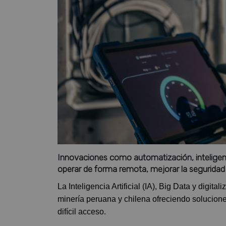
Innovaciones como automatización, inteligenci
operar de forma remota, mejorar la seguridad y
La Inteligencia Artificial (IA), Big Data y digi
minería peruana y chilena ofreciendo solucion
difícil acceso.