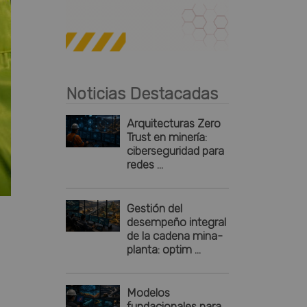
Publicidad
Noticias Destacadas
Arquitecturas Zero
Trust en minería:
ciberseguridad para
redes ...
Gestión del
desempeño integral
de la cadena mina-
planta: optim ...
Modelos
fundacionales para