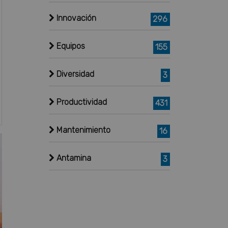
Innovación
296
Equipos
155
Diversidad
3
Productividad
431
Mantenimiento
16
Antamina
3