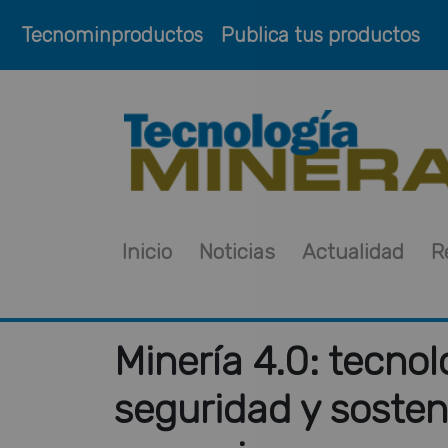
Tecnominproductos
Publica tus productos
Inicio
Noticias
Actualidad
R
Minería 4.0: tecnolo
seguridad y sosteni