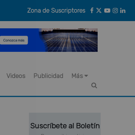
Zona de Suscriptores
Videos
Publicidad
Más
Suscríbete al Boletín