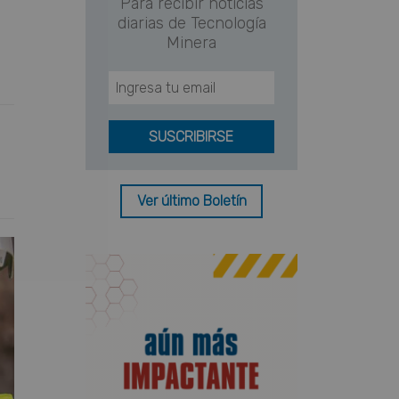
Para recibir noticias
diarias de Tecnología
Minera
Ver último Boletín