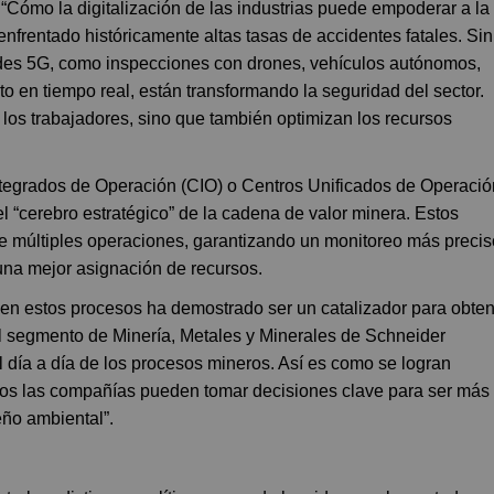
“Cómo la digitalización de las industrias puede empoderar a la
nfrentado históricamente altas tasas de accidentes fatales. Sin
des 5G, como inspecciones con drones, vehículos autónomos,
to en tiempo real, están transformando la seguridad del sector.
 los trabajadores, sino que también optimizan los recursos
ntegrados de Operación (CIO) o Centros Unificados de Operació
l “cerebro estratégico” de la cadena de valor minera. Estos
 de múltiples operaciones, garantizando un monitoreo más precis
 una mejor asignación de recursos.
al en estos procesos ha demostrado ser un catalizador para obte
del segmento de Minería, Metales y Minerales de Schneider
el día a día de los procesos mineros. Así es como se logran
sos las compañías pueden tomar decisiones clave para ser más
eño ambiental”.