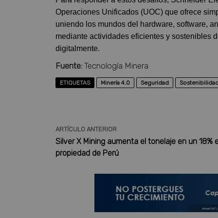
Operaciones Unificados (UOC) que ofrece simpli
uniendo los mundos del hardware, software, ana
mediante actividades eficientes y sostenibles 
digitalmente.
Fuente:
Tecnología Minera
ETIQUETAS
Minería 4.0
Seguridad
Sostenibilida
ARTÍCULO ANTERIOR
Silver X Mining aumenta el tonelaje en un 18% 
propiedad de Perú