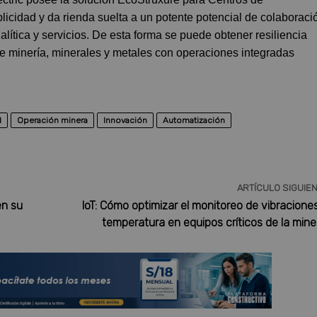
cidad y da rienda suelta a un potente potencial de colaboraci
lítica y servicios. De esta forma se puede obtener resiliencia
de minería, minerales y metales con operaciones integradas
d
Operación minera
Innovación
Automatización
ARTÍCULO SIGUIE
en su
IoT: Cómo optimizar el monitoreo de vibracione
temperatura en equipos críticos de la mine