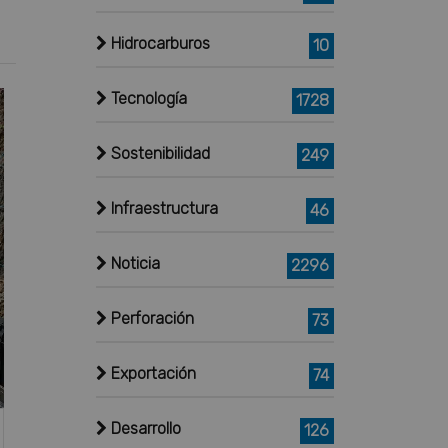
Hidrocarburos
10
Tecnología
1728
Sostenibilidad
249
Infraestructura
46
Noticia
2296
Perforación
73
Exportación
74
Desarrollo
126