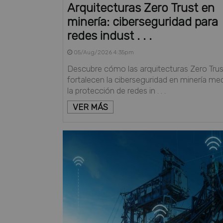
Arquitecturas Zero Trust en
minería: ciberseguridad para
redes indust . . .
05/Aug/2026 4:35pm
Descubre cómo las arquitecturas Zero Trus
fortalecen la ciberseguridad en minería me
la protección de redes in . . .
VER MÁS