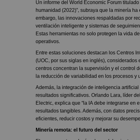
Un informe del World Economic Forum titulado 
humanidad (2022)”, subraya que la minería ha e
embargo, las innovaciones respaldadas por re
ventilación inteligente y sistemas de seguimien
Estas herramientas no solo protegen la vida de
operativos.
Entre estas soluciones destacan los Centros I
(UOC, por sus siglas en inglés), considerados e
centros concentran la supervisión y el control
la reducción de variabilidad en los procesos y
Además, la integración de inteligencia artifici
resultados significativos. Orlando Lara, líder 
Electric, explica que “la IA debe integrarse en 
resultados tangibles. Además, con datos preci
eficientes, reducir costos y mejorar su desemp
Minería remota: el futuro del sector