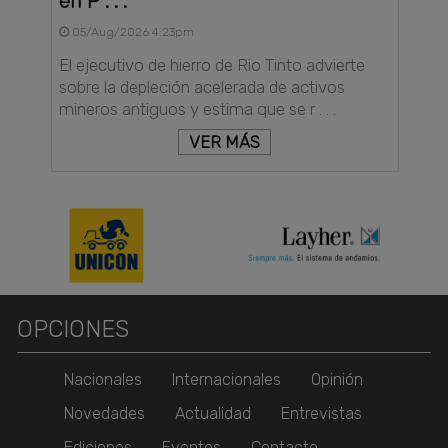
en P . . .
05/Aug/2026 4:23pm
El ejecutivo de hierro de Rio Tinto advierte
sobre la depleción acelerada de activos
mineros antiguos y estima que se r . . .
VER MÁS
OPCIONES
Nacionales
Internacionales
Opinión
Novedades
Actualidad
Entrevistas
Ediciones
Eventos
Contacto