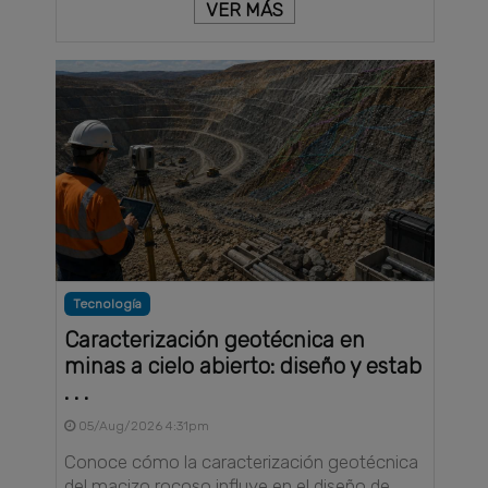
VER MÁS
Tecnología
Caracterización geotécnica en
minas a cielo abierto: diseño y estab
. . .
05/Aug/2026 4:31pm
Conoce cómo la caracterización geotécnica
del macizo rocoso influye en el diseño de