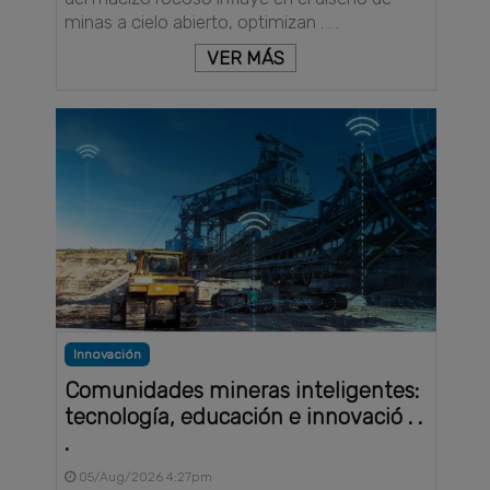
minas a cielo abierto, optimizan . . .
VER MÁS
Innovación
Comunidades mineras inteligentes:
tecnología, educación e innovació . .
.
05/Aug/2026 4:27pm