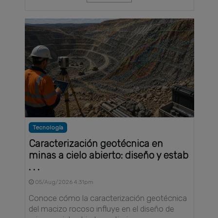
Tecnología
Caracterización geotécnica en
minas a cielo abierto: diseño y estab
. . .
05/Aug/2026 4:31pm
Conoce cómo la caracterización geotécnica
del macizo rocoso influye en el diseño de