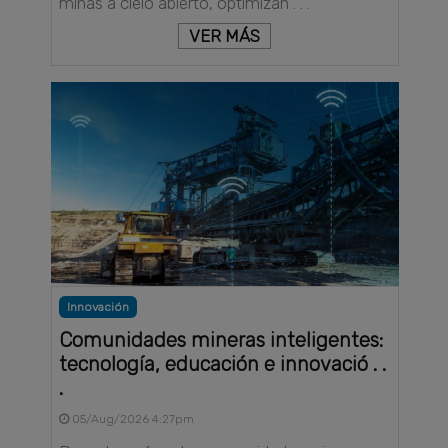
minas a cielo abierto, optimizan . . .
VER MÁS
Innovación
Comunidades mineras inteligentes:
tecnología, educación e innovació . .
.
05/Aug/2026 4:27pm