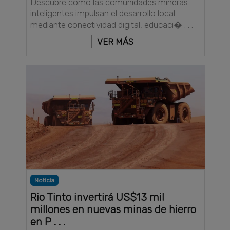
Descubre cómo las comunidades mineras
inteligentes impulsan el desarrollo local
mediante conectividad digital, educaci� . . .
VER MÁS
Noticia
Rio Tinto invertirá US$13 mil
millones en nuevas minas de hierro
en P . . .