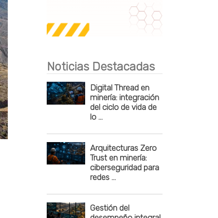
Publicidad
Noticias Destacadas
Digital Thread en
minería: integración
del ciclo de vida de
lo ...
Arquitecturas Zero
Trust en minería:
ciberseguridad para
redes ...
Gestión del
desempeño integral