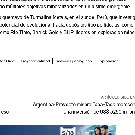
ndo múltiples objetivos mineralizados en un distrito emergente.
olquemayo de Turmalina Metals, en el sur del Perú, que investi
potencial de evolucionar hacia depósitos tipo pórfido, así como
mo Rio Tinto, Barrick Gold y BHP, líderes en exploración mine
tos Elida
Proyecto Zafranal
Avances geológicos
Exploración
ARTÍCULO SIGUIE
Argentina: Proyecto minero Taca-Taca represe
reso
una inversión de US$ 5250 millo