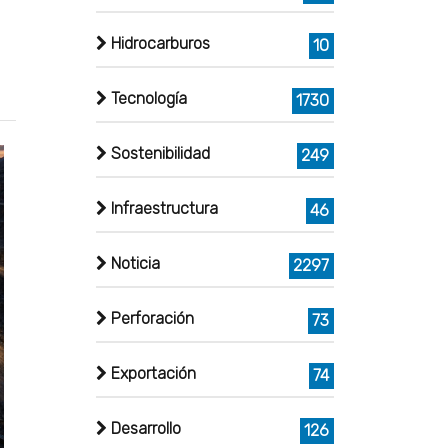
Hidrocarburos
10
Tecnología
1730
Sostenibilidad
249
Infraestructura
46
Noticia
2297
Perforación
73
Exportación
74
Desarrollo
126