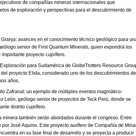
y ejecutivos de compañías mineras internacionales que
los de exploración y perspectivas para el descubrimiento de
a Granja: avances en el conocimiento técnico geológico para un
geólogo senior de First Quantum Minerals, quien expondrá los
importante proyecto cuprífero.
 Exploración para Sudamérica de GlobeTrotters Resource Grou
al del proyecto Elida, considerado uno de los descubrimientos de
mos años.
rito Zafranal: un ejemplo de múltiples eventos magmático-
co León, geólogo senior de proyectos de Teck Perú, donde se
nte distrito cuprífero.
ria minera también serán abordados durante el congreso. Entre
o por José Aquino. Este proyecto aurífero de Compañía de Mina
entra en su fase final de desarrollo y se proyecta a producir