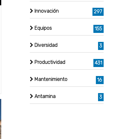
Innovación
297
Equipos
155
Diversidad
3
Productividad
431
Mantenimiento
16
Antamina
3