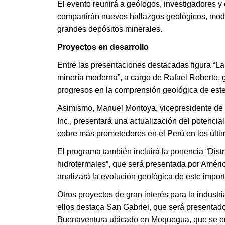
El evento reunirá a geólogos, investigadores 
compartirán nuevos hallazgos geológicos, mode
grandes depósitos minerales.
Proyectos en desarrollo
Entre las presentaciones destacadas figura “L
minería moderna”, a cargo de Rafael Roberto, 
progresos en la comprensión geológica de este 
Asimismo, Manuel Montoya, vicepresidente de
Inc., presentará una actualización del potenci
cobre más prometedores en el Perú en los últi
El programa también incluirá la ponencia “Dist
hidrotermales”, que será presentada por Améri
analizará la evolución geológica de este importa
Otros proyectos de gran interés para la indust
ellos destaca San Gabriel, que será presentad
Buenaventura ubicado en Moquegua, que se encu