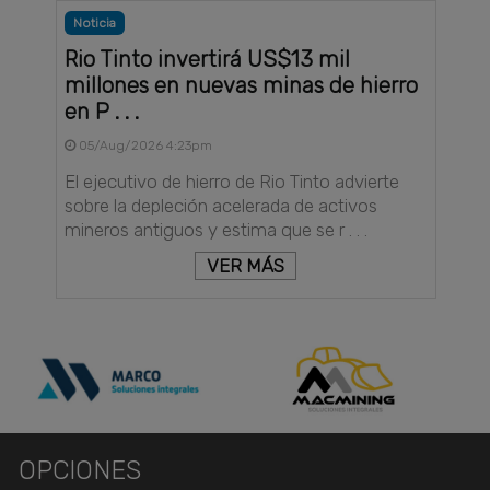
Noticia
Rio Tinto invertirá US$13 mil
millones en nuevas minas de hierro
en P . . .
05/Aug/2026 4:23pm
El ejecutivo de hierro de Rio Tinto advierte
sobre la depleción acelerada de activos
mineros antiguos y estima que se r . . .
VER MÁS
OPCIONES