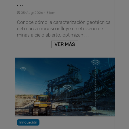
. . .
05/Aug/2026 4:31pm
Conoce cómo la caracterización geotécnica
del macizo rocoso influye en el diseño de
minas a cielo abierto, optimizan . . .
VER MÁS
Innovación