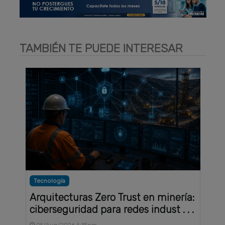
TAMBIÉN TE PUEDE INTERESAR
Tecnología
Arquitecturas Zero Trust en minería:
ciberseguridad para redes indust . . .
05/Aug/2026 4:35pm