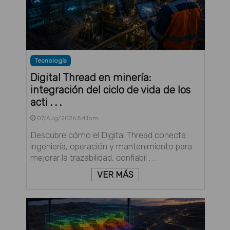
Tecnología
Digital Thread en minería:
integración del ciclo de vida de los
acti . . .
07/Aug/2026 5:41pm
Descubre cómo el Digital Thread conecta
ingeniería, operación y mantenimiento para
mejorar la trazabilidad, confiabil . . .
VER MÁS