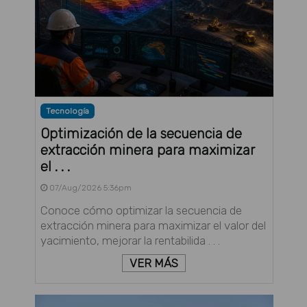
Tecnología
Optimización de la secuencia de
extracción minera para maximizar
el . . .
07/Aug/2026 5:36pm
Conoce cómo optimizar la secuencia de
extracción minera para maximizar el valor del
yacimiento, mejorar la rentabilida . . .
VER MÁS