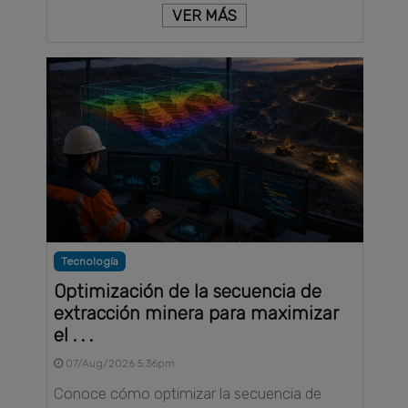
VER MÁS
Tecnología
Optimización de la secuencia de
extracción minera para maximizar
el . . .
07/Aug/2026 5:36pm
Conoce cómo optimizar la secuencia de