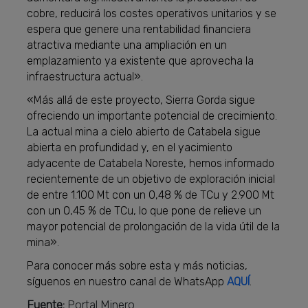
cobre, reducirá los costes operativos unitarios y se
espera que genere una rentabilidad financiera
atractiva mediante una ampliación en un
emplazamiento ya existente que aprovecha la
infraestructura actual».
«Más allá de este proyecto, Sierra Gorda sigue
ofreciendo un importante potencial de crecimiento.
La actual mina a cielo abierto de Catabela sigue
abierta en profundidad y, en el yacimiento
adyacente de Catabela Noreste, hemos informado
recientemente de un objetivo de exploración inicial
de entre 1.100 Mt con un 0,48 % de TCu y 2.900 Mt
con un 0,45 % de TCu, lo que pone de relieve un
mayor potencial de prolongación de la vida útil de la
mina».
Para conocer más sobre esta y más noticias,
síguenos en nuestro canal de WhatsApp
AQUÍ
.
Fuente:
Portal Minero