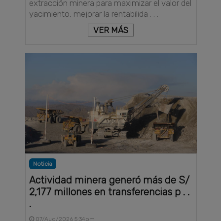
extracción minera para maximizar el valor del
yacimiento, mejorar la rentabilida . . .
VER MÁS
Noticia
Actividad minera generó más de S/
2,177 millones en transferencias p . .
.
07/Aug/2026 5:34pm