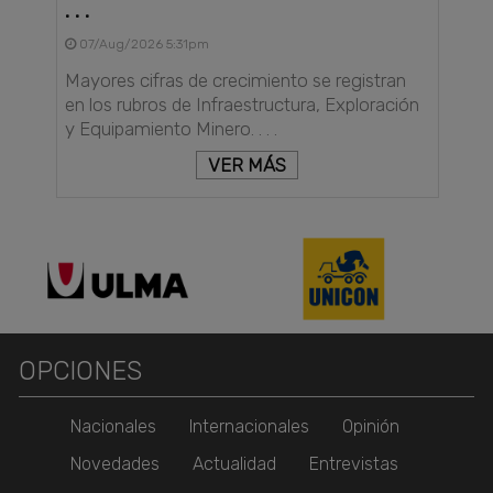
. . .
07/Aug/2026 5:31pm
Mayores cifras de crecimiento se registran
en los rubros de Infraestructura, Exploración
y Equipamiento Minero. . . .
VER MÁS
OPCIONES
Nacionales
Internacionales
Opinión
Novedades
Actualidad
Entrevistas