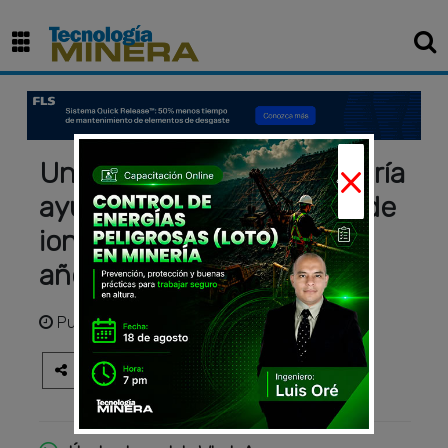
×
Una nueva tecnología podría
ayudar a que las baterías de
iones de litio duren nueve
años
Publicado
hace 3 años