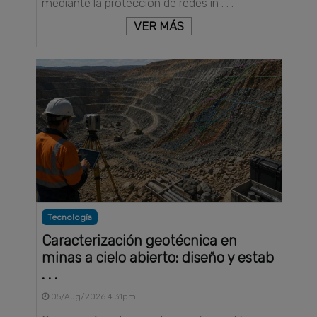
mediante la protección de redes in . . .
VER MÁS
Tecnología
Caracterización geotécnica en
minas a cielo abierto: diseño y estab
. . .
05/Aug/2026 4:31pm