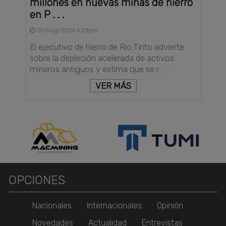
millones en nuevas minas de hierro
en P . . .
05/Aug/2026 4:23pm
El ejecutivo de hierro de Rio Tinto advierte
sobre la depleción acelerada de activos
mineros antiguos y estima que se r . . .
VER MÁS
OPCIONES
Nacionales
Internacionales
Opinión
Novedades
Actualidad
Entrevistas