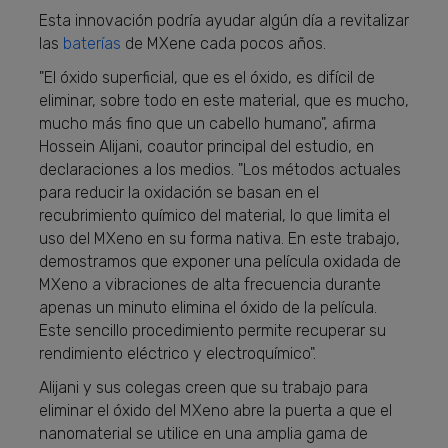
Esta innovación podría ayudar algún día a revitalizar
las
baterías
de MXene cada pocos años.
"El óxido superficial, que es el óxido, es difícil de
eliminar, sobre todo en este material, que es mucho,
mucho más fino que un cabello humano", afirma
Hossein Alijani, coautor principal del estudio, en
declaraciones a los medios. "Los métodos actuales
para reducir la oxidación se basan en el
recubrimiento químico del material, lo que limita el
uso del MXeno en su forma nativa. En este trabajo,
demostramos que exponer una película oxidada de
MXeno a vibraciones de alta frecuencia durante
apenas un minuto elimina el óxido de la película.
Este sencillo procedimiento permite recuperar su
rendimiento eléctrico y electroquímico".
Alijani y sus colegas creen que su trabajo para
eliminar el óxido del MXeno abre la puerta a que el
nanomaterial se utilice en una amplia gama de