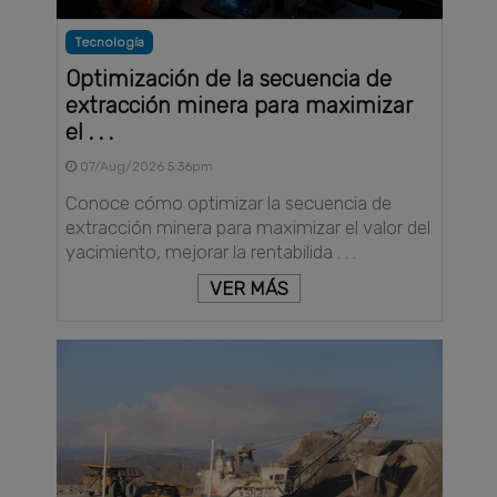
Tecnología
Optimización de la secuencia de
extracción minera para maximizar
el . . .
07/Aug/2026 5:36pm
Conoce cómo optimizar la secuencia de
extracción minera para maximizar el valor del
yacimiento, mejorar la rentabilida . . .
VER MÁS