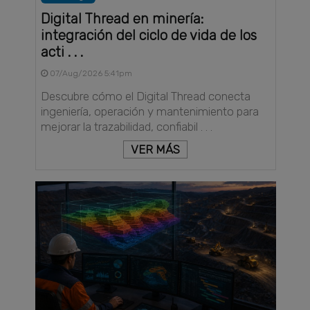
Digital Thread en minería:
integración del ciclo de vida de los
acti . . .
07/Aug/2026 5:41pm
Descubre cómo el Digital Thread conecta
ingeniería, operación y mantenimiento para
mejorar la trazabilidad, confiabil . . .
VER MÁS