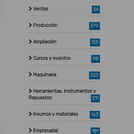
Ventas
24
Producción
379
Ampliación
155
Cursos y eventos
98
Maquinaria
323
Herramientas, Instrumentos y
Repuestos
211
Insumos y materiales
163
Empresarial
181