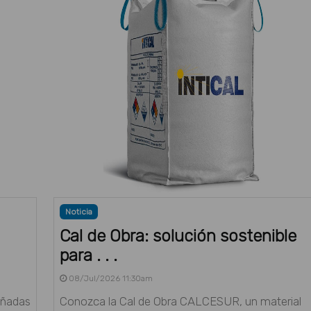
Noticia
Cal de Obra: solución sostenible
para . . .
08/Jul/2026 11:30am
eñadas
Conozca la Cal de Obra CALCESUR, un material