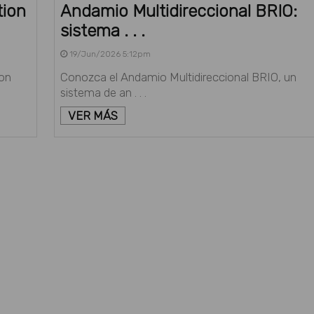
tion
Andamio Multidireccional BRIO:
sistema . . .
19/Jun/2026 5:12pm
on
Conozca el Andamio Multidireccional BRIO, un
sistema de an . . .
VER MÁS