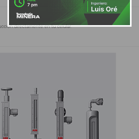
ucción directamente en tu celular.