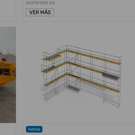
sostenible pa . . .
VER MÁS
Noticia