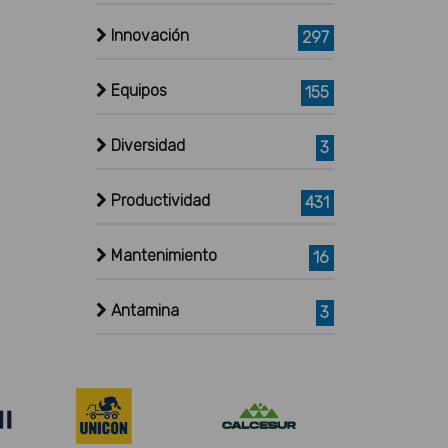
Innovación
297
Equipos
155
Diversidad
3
Productividad
431
Mantenimiento
16
Antamina
3