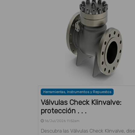
Herramientas, Instrumentos y Repuestos
Válvulas Check Klinvalve:
protección . . .
16/Jul/2026 11:52am
Descubra las Válvulas Check Klinvalve, dis