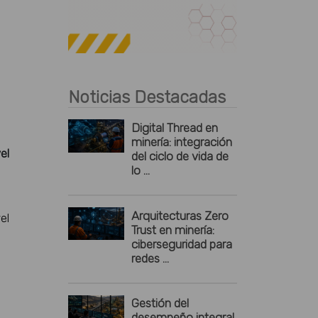
Publicidad
Noticias Destacadas
Digital Thread en
minería: integración
el
del ciclo de vida de
lo ...
Arquitecturas Zero
el
Trust en minería:
ciberseguridad para
redes ...
Gestión del
desempeño integral