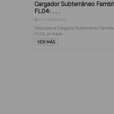
Cargador Subterráneo Fambi
FL04: . . .
07/Jul/2026 9:47am
Descubra el Cargador Subterráneo Fambiti
FL04, un equip . . .
VER MÁS