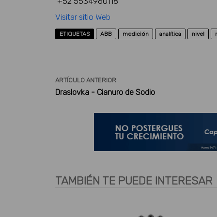
+52 5534960118
Visitar sitio Web
ETIQUETAS
ABB
medición
analítica
nivel
ARTÍCULO ANTERIOR
Draslovka - Cianuro de Sodio
TAMBIÉN TE PUEDE INTERESAR