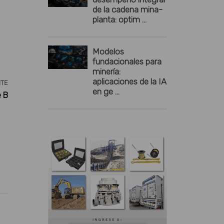
de la cadena mina-
planta: optim ...
Modelos
fundacionales para
minería:
aplicaciones de la IA
NTE
en ge ...
e B