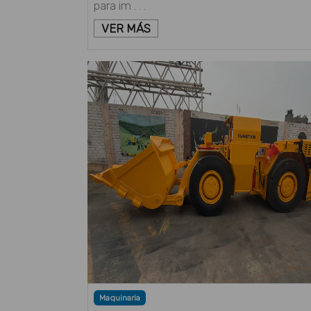
para im . . .
VER MÁS
Maquinaria