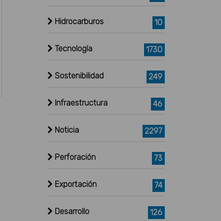
Hidrocarburos
10
Tecnología
1730
Sostenibilidad
249
Infraestructura
46
Noticia
2297
Perforación
73
Exportación
74
Desarrollo
126