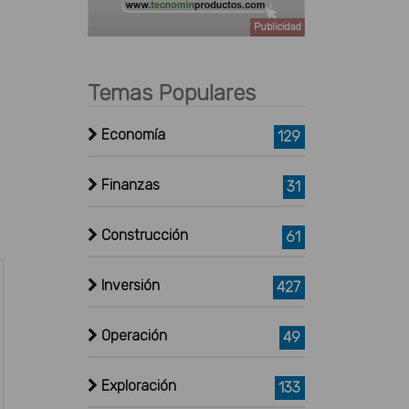
Publicidad
Temas Populares
Economía
129
Finanzas
31
Construcción
61
Inversión
427
Operación
49
Exploración
133