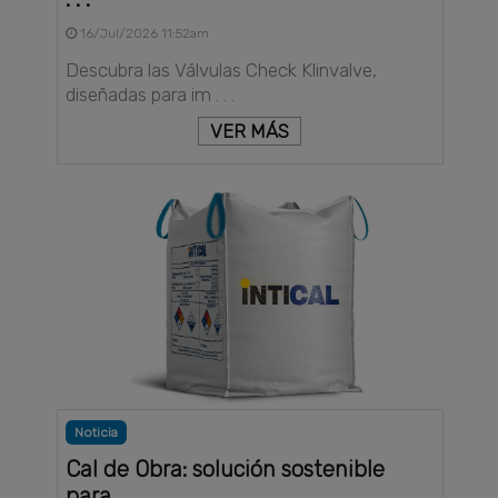
16/Jul/2026 11:52am
Descubra las Válvulas Check Klinvalve,
diseñadas para im . . .
VER MÁS
Noticia
Cal de Obra: solución sostenible
para . . .