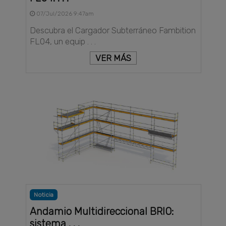
07/Jul/2026 9:47am
Descubra el Cargador Subterráneo Fambition
FL04, un equip . . .
VER MÁS
Noticia
Andamio Multidireccional BRIO:
sistema . . .