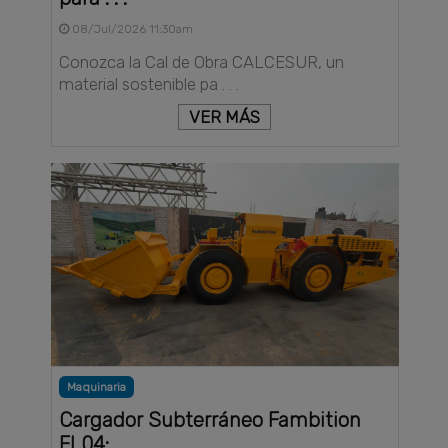
08/Jul/2026 11:30am
Conozca la Cal de Obra CALCESUR, un
material sostenible pa . . .
VER MÁS
Maquinaria
Cargador Subterráneo Fambition
FL04: . . .