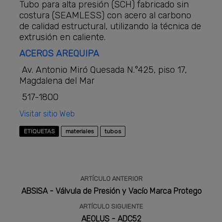
Tubo para alta presión (SCH) fabricado sin
costura (SEAMLESS) con acero al carbono
de calidad estructural, utilizando la técnica de
extrusión en caliente.
ACEROS AREQUIPA
Av. Antonio Miró Quesada N.°425, piso 17,
Magdalena del Mar
517-1800
Visitar sitio Web
ETIQUETAS
materiales
tubos
ARTÍCULO ANTERIOR
ABSISA - Válvula de Presión y Vacío Marca Protego
ARTÍCULO SIGUIENTE
AEOLUS - ADC52