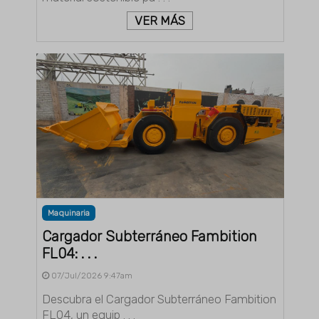
VER MÁS
Maquinaria
Cargador Subterráneo Fambition
FL04: . . .
07/Jul/2026 9:47am
Descubra el Cargador Subterráneo Fambition
FL04, un equip . . .