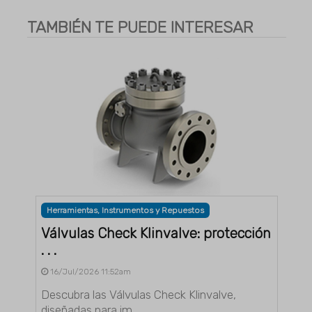
TAMBIÉN TE PUEDE INTERESAR
Herramientas, Instrumentos y Repuestos
Válvulas Check Klinvalve: protección
. . .
16/Jul/2026 11:52am
Descubra las Válvulas Check Klinvalve,
diseñadas para im . . .