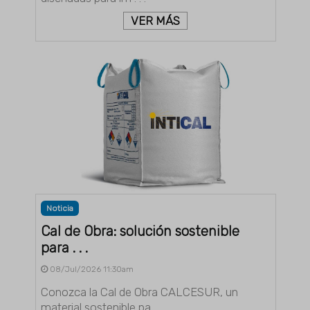
VER MÁS
Noticia
Cal de Obra: solución sostenible
para . . .
08/Jul/2026 11:30am
Conozca la Cal de Obra CALCESUR, un
material sostenible pa . . .