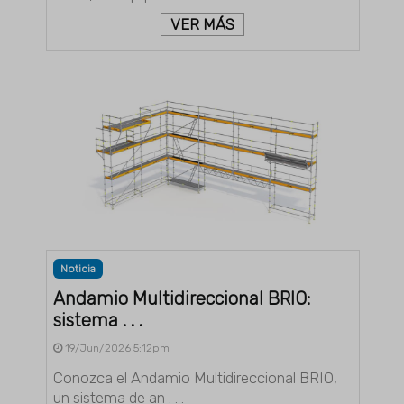
VER MÁS
Noticia
Andamio Multidireccional BRIO:
sistema . . .
19/Jun/2026 5:12pm
Conozca el Andamio Multidireccional BRIO,
un sistema de an . . .