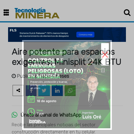
×
Aire potente para espacios
exigentes: Minisplit 24K BTU
Publicado
hace 4 meses
Únete al canal de WhatsApp
Recibe las principales noticias del sector
construcción directamente en tu celular.