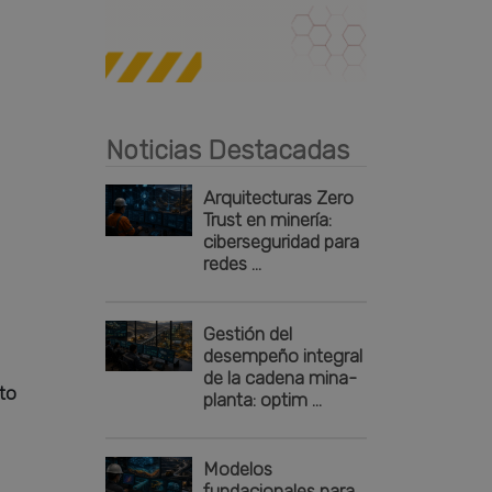
Publicidad
Noticias Destacadas
Arquitecturas Zero
Trust en minería:
ciberseguridad para
redes ...
Gestión del
desempeño integral
de la cadena mina-
sto
planta: optim ...
Modelos
fundacionales para