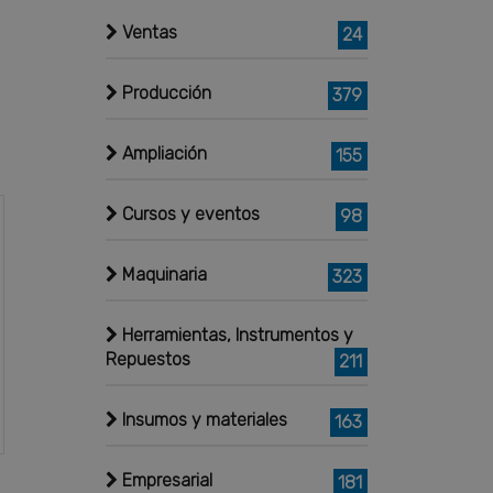
Ventas
24
Producción
379
Ampliación
155
Cursos y eventos
98
Maquinaria
323
Herramientas, Instrumentos y
Repuestos
211
Insumos y materiales
163
Empresarial
181