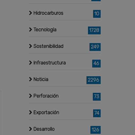
Hidrocarburos
10
Tecnología
1728
Sostenibilidad
249
Infraestructura
46
Noticia
2296
Perforación
73
Exportación
74
Desarrollo
126