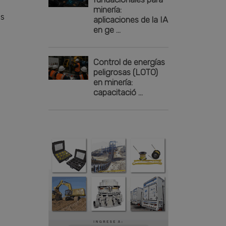
minería:
os
aplicaciones de la IA
en ge ...
Control de energías
peligrosas (LOTO)
en minería:
capacitació ...