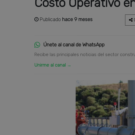
Costo Operativo en
Publicado
hace 9 meses
C
Únete al canal de WhatsApp
Recibe las principales noticias del sector constr
Unirme al canal →