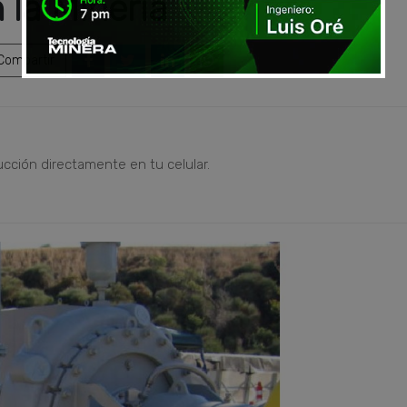
 la Minería
ompartir
ucción directamente en tu celular.