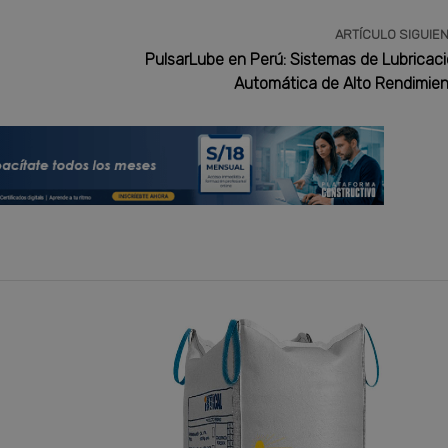
ARTÍCULO SIGUIE
PulsarLube en Perú: Sistemas de Lubricac
Automática de Alto Rendimie