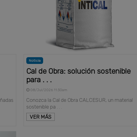
Noticia
Cal de Obra: solución sostenible
para . . .
08/Jul/2026 11:30am
eñadas
Conozca la Cal de Obra CALCESUR, un material
sostenible pa . . .
VER MÁS