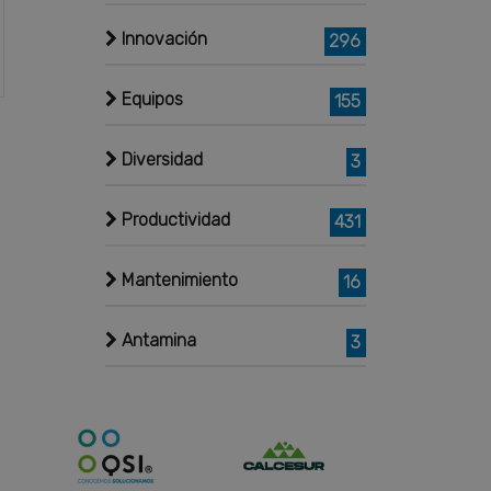
Innovación
296
Equipos
155
Diversidad
3
Productividad
431
Mantenimiento
16
Antamina
3