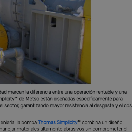
ilidad marcan la diferencia entre una operación rentable y una
licity™ de Metso están diseñadas específicamente para
el sector, garantizando mayor resistencia al desgaste y el co
geniería, la bomba
Thomas Simplicity
™
combina un diseño
manejar materiales altamente abrasivos sin comprometer el