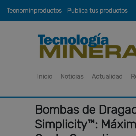
Tecnominproductos
Publica tus productos
Inicio
Noticias
Actualidad
R
Bombas de Draga
Simplicity™: Máxi