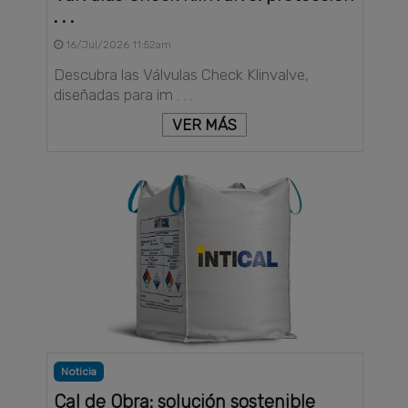
. . .
16/Jul/2026 11:52am
Descubra las Válvulas Check Klinvalve,
diseñadas para im . . .
VER MÁS
Noticia
Cal de Obra: solución sostenible