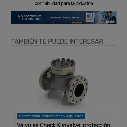
confiabilidad para la industria
TAMBIÉN TE PUEDE INTERESAR
Herramientas, Instrumentos y Repuestos
Válvulas Check Klinvalve: protección