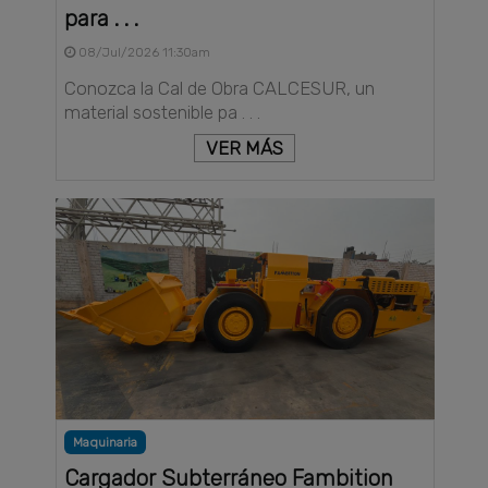
para . . .
08/Jul/2026 11:30am
Conozca la Cal de Obra CALCESUR, un
material sostenible pa . . .
VER MÁS
Maquinaria
Cargador Subterráneo Fambition