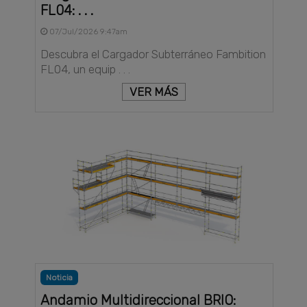
FL04: . . .
07/Jul/2026 9:47am
Descubra el Cargador Subterráneo Fambition
FL04, un equip . . .
VER MÁS
Noticia
Andamio Multidireccional BRIO: