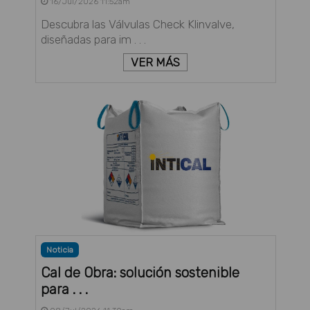
16/Jul/2026 11:52am
Descubra las Válvulas Check Klinvalve,
diseñadas para im . . .
VER MÁS
Noticia
Cal de Obra: solución sostenible
para . . .