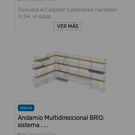
Descubra el Cargador Subterráneo Fambition
FL04, un equip . . .
VER MÁS
Noticia
Andamio Multidireccional BRIO:
sistema . . .
19/Jun/2026 5:12pm