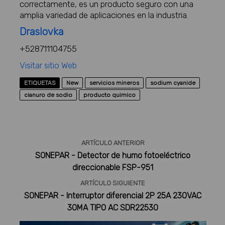
correctamente, es un producto seguro con una
amplia variedad de aplicaciones en la industria.
Draslovka
+528711104755
Visitar sitio Web
ETIQUETAS
New
servicios mineros
sodium cyanide
cianuro de sodio
producto quimico
ARTÍCULO ANTERIOR
SONEPAR - Detector de humo fotoeléctrico
direccionable FSP-951
ARTÍCULO SIGUIENTE
SONEPAR - Interruptor diferencial 2P 25A 230VAC
30MA TIPO AC SDR22530