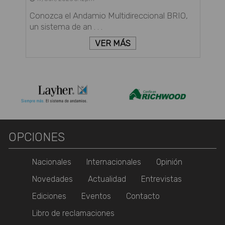
Conozca el Andamio Multidireccional BRIO,
un sistema de an . . .
VER MÁS
OPCIONES
Nacionales
Internacionales
Opinión
Novedades
Actualidad
Entrevistas
Ediciones
Eventos
Contacto
Libro de reclamaciones