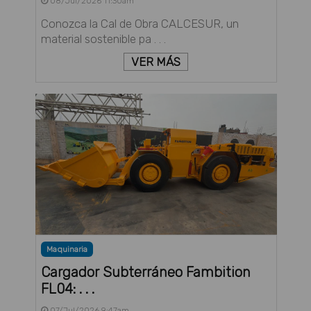
08/Jul/2026 11:30am
Conozca la Cal de Obra CALCESUR, un
material sostenible pa . . .
VER MÁS
Maquinaria
Cargador Subterráneo Fambition
FL04: . . .
07/Jul/2026 9:47am