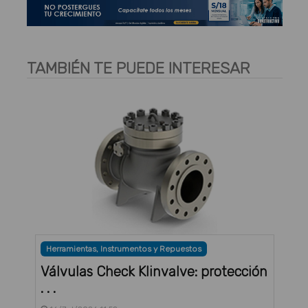
TAMBIÉN TE PUEDE INTERESAR
Herramientas, Instrumentos y Repuestos
Válvulas Check Klinvalve: protección
. . .