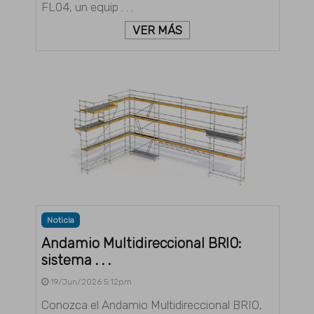
FL04, un equip . . .
VER MÁS
Noticia
Andamio Multidireccional BRIO:
sistema . . .
19/Jun/2026 5:12pm
Conozca el Andamio Multidireccional BRIO,