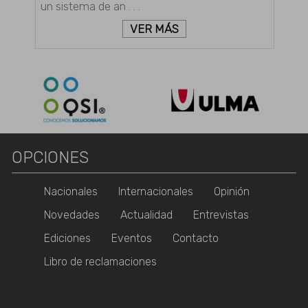
un sistema de an . . .
VER MÁS
OPCIONES
Nacionales
Internacionales
Opinión
Novedades
Actualidad
Entrevistas
Ediciones
Eventos
Contacto
Libro de reclamaciones