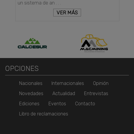
un sistema de an . . .
VER MÁS
OPCIONES
Nacionales
Internacionales
Opinión
Novedades
Actualidad
Entrevistas
Ediciones
Eventos
Contacto
Libro de reclamaciones