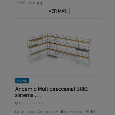
FL04, un equip . . .
VER MÁS
Noticia
Andamio Multidireccional BRIO:
sistema . . .
19/Jun/2026 5:12pm
Conozca el Andamio Multidireccional BRIO,