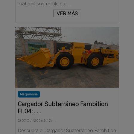
material sostenible pa . . .
VER MÁS
Maquinaria
Cargador Subterráneo Fambition
FL04: . . .
07/Jul/2026 9:47am
Descubra el Cargador Subterráneo Fambition