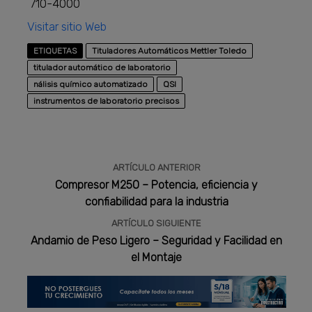
710-4000
Visitar sitio Web
ETIQUETAS
Tituladores Automáticos Mettler Toledo
titulador automático de laboratorio
nálisis químico automatizado
QSI
instrumentos de laboratorio precisos
ARTÍCULO ANTERIOR
Compresor M250 – Potencia, eficiencia y
confiabilidad para la industria
ARTÍCULO SIGUIENTE
Andamio de Peso Ligero – Seguridad y Facilidad en
el Montaje