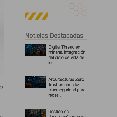
Publicidad
Noticias Destacadas
Digital Thread en
minería: integración
del ciclo de vida de
lo ...
Arquitecturas Zero
Trust en minería:
os
ciberseguridad para
redes ...
Gestión del
desempeño integral
os