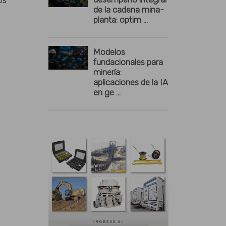
de la cadena mina-
planta: optim ...
Modelos
fundacionales para
minería:
aplicaciones de la IA
en ge ...