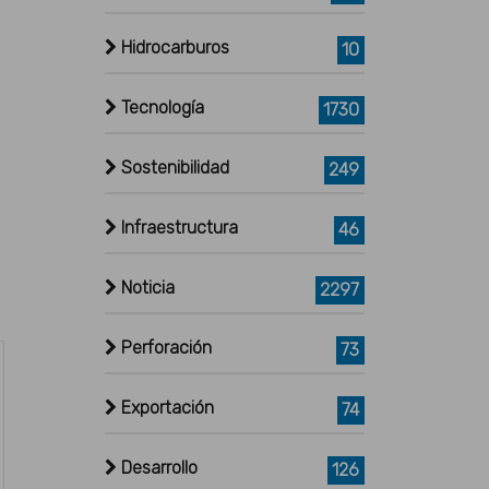
Hidrocarburos
10
Tecnología
1730
Sostenibilidad
249
Infraestructura
46
Noticia
2297
Perforación
73
Exportación
74
Desarrollo
126