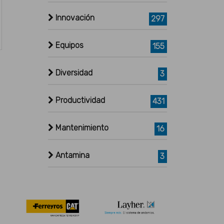
Innovación
297
Equipos
155
Diversidad
3
Productividad
431
Mantenimiento
16
Antamina
3