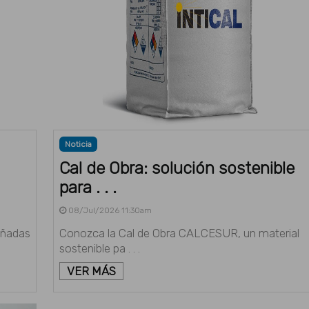
Noticia
Cal de Obra: solución sostenible
para . . .
08/Jul/2026 11:30am
eñadas
Conozca la Cal de Obra CALCESUR, un material
sostenible pa . . .
VER MÁS