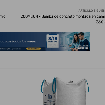
ARTÍCULO SIGUIE
mio
ZOOMLION - Bomba de concreto montada en cami
36X-