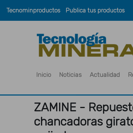
Tecnominproductos
Publica tus productos
Inicio
Noticias
Actualidad
R
ZAMINE - Repuesto
chancadoras girato