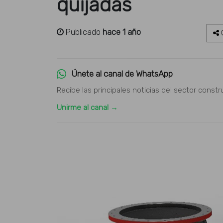
quijadas
Publicado
hace 1 año
C
Únete al canal de WhatsApp
Recibe las principales noticias del sector constr
Unirme al canal →