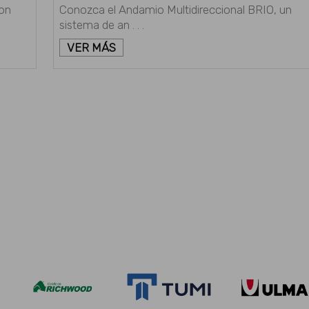
on
Conozca el Andamio Multidireccional BRIO, un
sistema de an . . .
VER MÁS