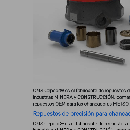
CMS Cepcor® es el fabricante de repuestos de
industrias MINERA y CONSTRUCCIÓN, comercial
repuestos OEM para las chancadoras METSO
Repuestos de precisión para chancado
CMS Cepcor® es el fabricante de repuestos de
industrias MINERA y CONSTRUCCIÓN, comercial