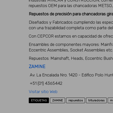
repuestos OEM para las chancadoras METSO
Repuestos de precisión para chancadoras gira
Diseñados y Fabricados cumpliendo las espe
con una trazabilidad completa como parte del 
Con CEPCOR estamos en capacidad de ofrece
Ensambles de componentes mayores: Mainfra
Eccentric Assemblies, Socket Assemblies etc.
Repuestos: Mainshaft, Heads, Eccentric Bush
ZAMINE
Av. La Encalada Nro. 1420 - Edifico Polo Hunt 
+51 (01) 4365442
Visitar sitio Web
ETIQUETAS
ZAMINE
repuestos
trituradoras
mi