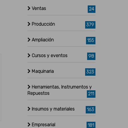
Ventas
24
Producción
379
Ampliación
155
Cursos y eventos
98
Maquinaria
323
Herramientas, Instrumentos y
Repuestos
211
Insumos y materiales
163
Empresarial
181