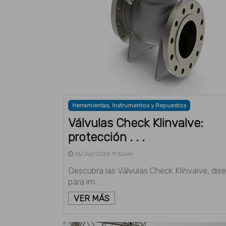
Herramientas, Instrumentos y Repuestos
Válvulas Check Klinvalve:
protección . . .
16/Jul/2026 11:52am
Descubra las Válvulas Check Klinvalve, dis
para im . . .
VER MÁS