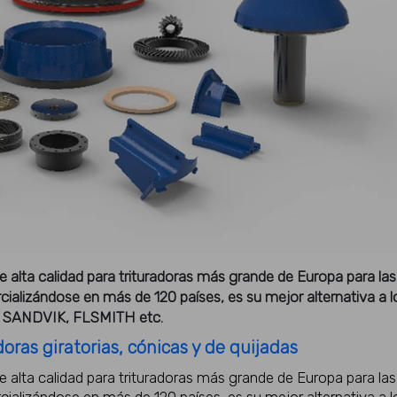
 alta calidad para trituradoras más grande de Europa para las
izándose en más de 120 países, es su mejor alternativa a l
, SANDVIK, FLSMITH etc.
ras giratorias, cónicas y de quijadas
 alta calidad para trituradoras más grande de Europa para las
izándose en más de 120 países, es su mejor alternativa a l