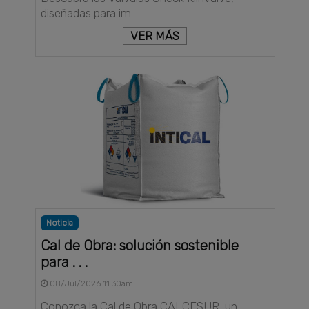
diseñadas para im . . .
VER MÁS
Noticia
Cal de Obra: solución sostenible
para . . .
08/Jul/2026 11:30am
Conozca la Cal de Obra CALCESUR, un