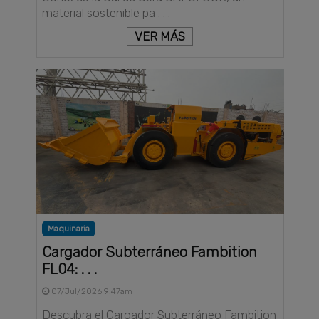
material sostenible pa . . .
VER MÁS
Maquinaria
Cargador Subterráneo Fambition
FL04: . . .
07/Jul/2026 9:47am
Descubra el Cargador Subterráneo Fambition