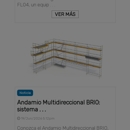
FL04, un equip . . .
VER MÁS
Noticia
Andamio Multidireccional BRIO:
sistema . . .
19/Jun/2026 5:12pm
Conozca el Andamio Multidireccional BRIO,