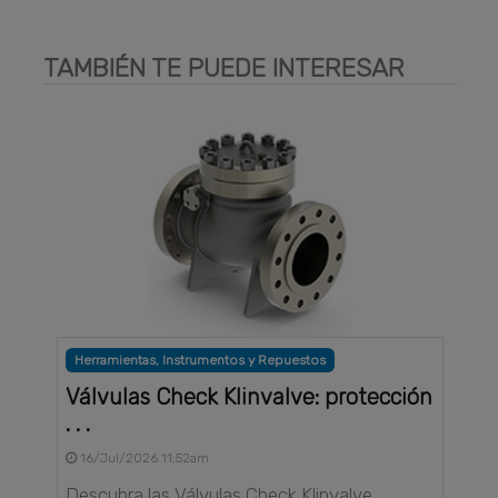
TAMBIÉN TE PUEDE INTERESAR
Herramientas, Instrumentos y Repuestos
Válvulas Check Klinvalve: protección
. . .
16/Jul/2026 11:52am
Descubra las Válvulas Check Klinvalve,