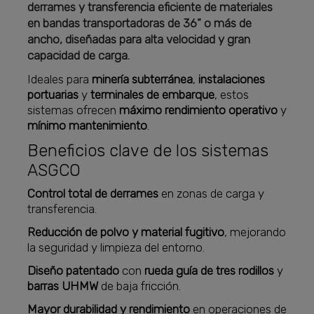
derrames y transferencia eficiente de materiales
en bandas transportadoras de 36” o más de
ancho, diseñadas para alta velocidad y gran
capacidad de carga.
Ideales para
minería subterránea
,
instalaciones
portuarias
y
terminales de embarque
, estos
sistemas ofrecen
máximo rendimiento operativo
y
mínimo mantenimiento
.
Beneficios clave de los sistemas
ASGCO
Control total de derrames
en zonas de carga y
transferencia.
Reducción de polvo y material fugitivo
, mejorando
la seguridad y limpieza del entorno.
Diseño patentado
con
rueda guía de tres rodillos
y
barras UHMW
de baja fricción.
Mayor durabilidad y rendimiento
en operaciones de