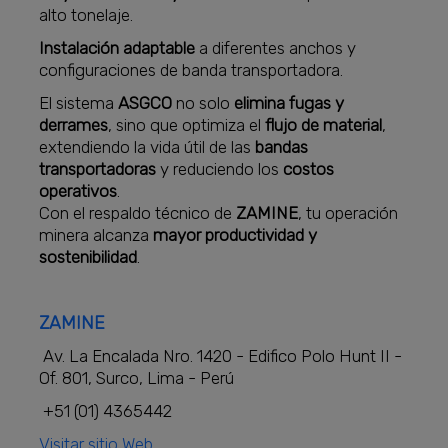
alto tonelaje.
Instalación adaptable
a diferentes anchos y
configuraciones de banda transportadora.
El sistema
ASGCO
no solo
elimina fugas y
derrames
, sino que optimiza el
flujo de material
,
extendiendo la vida útil de las
bandas
transportadoras
y reduciendo los
costos
operativos
.
Con el respaldo técnico de
ZAMINE
, tu operación
minera alcanza
mayor productividad y
sostenibilidad
.
ZAMINE
Av. La Encalada Nro. 1420 - Edifico Polo Hunt II -
Of. 801, Surco, Lima - Perú
+51 (01) 4365442
Visitar sitio Web