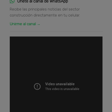
Únete al canal de WhatsApp
Recibe las principales noticias del sector
construcción directamente en tu celular.
Unirme al canal →