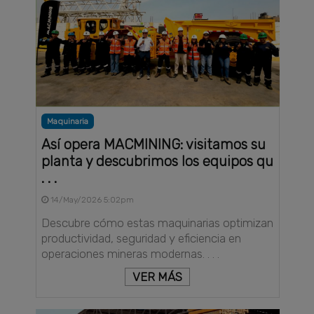
Maquinaria
Así opera MACMINING: visitamos su
planta y descubrimos los equipos qu
. . .
14/May/2026 5:02pm
Descubre cómo estas maquinarias optimizan
productividad, seguridad y eficiencia en
operaciones mineras modernas. . . .
VER MÁS