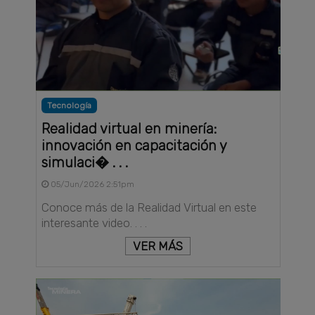
Tecnología
Realidad virtual en minería:
innovación en capacitación y
simulaci� . . .
05/Jun/2026 2:51pm
Conoce más de la Realidad Virtual en este
interesante video. . . .
VER MÁS