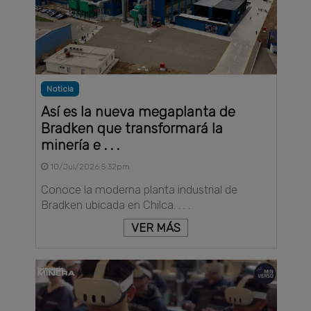
Noticia
Así es la nueva megaplanta de
Bradken que transformará la
minería e . . .
10/Jul/2026 5:32pm
Conoce la moderna planta industrial de
Bradken ubicada en Chilca. . . .
VER MÁS