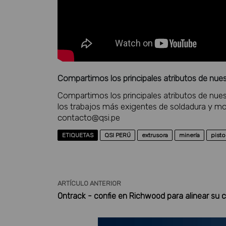
Compartimos los principales atributos de nuest
Compartimos los principales atributos de nuest
los trabajos más exigentes de soldadura y m
contacto@qsi.pe
ETIQUETAS
QSI PERÚ
extrusora
minería
pisto
ARTÍCULO ANTERIOR
Ontrack - confie en Richwood para alinear su 