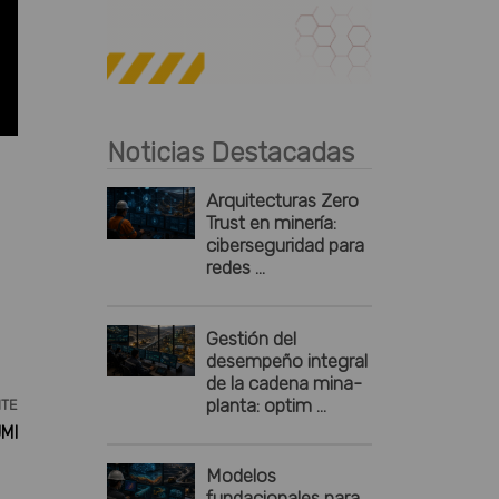
Publicidad
Noticias Destacadas
Arquitecturas Zero
Trust en minería:
ciberseguridad para
redes ...
Gestión del
desempeño integral
de la cadena mina-
planta: optim ...
NTE
MI
Modelos
fundacionales para