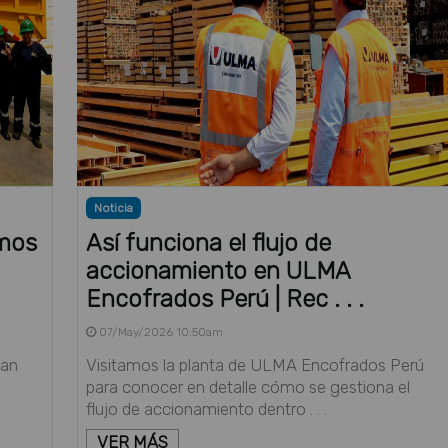
Noticia
amos
Así funciona el flujo de
accionamiento en ULMA
Encofrados Perú | Rec . . .
07/May/2026 10:50am
zan
Visitamos la planta de ULMA Encofrados Perú
para conocer en detalle cómo se gestiona el
flujo de accionamiento dentro . . .
VER MÁS