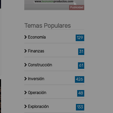
Publicidad
Temas Populares
Economía
129
Finanzas
31
Construcción
61
Inversión
426
Operación
48
Exploración
133