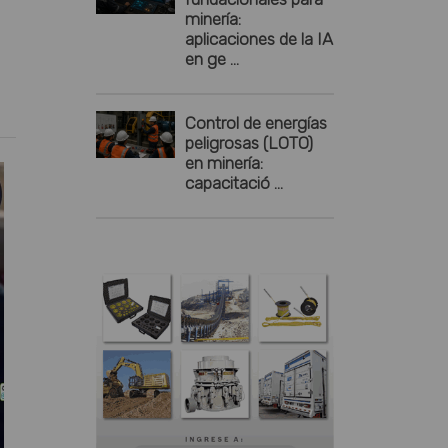
minería:
aplicaciones de la IA
en ge ...
Control de energías
peligrosas (LOTO)
en minería:
capacitació ...