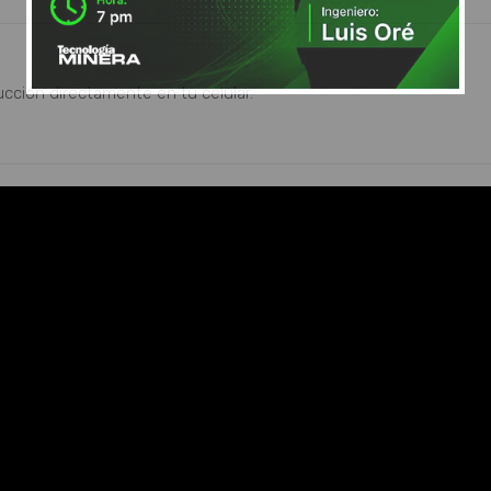
ucción directamente en tu celular.