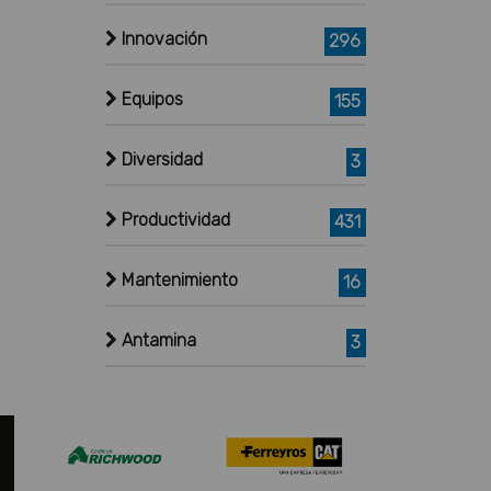
Innovación
296
Equipos
155
Diversidad
3
Productividad
431
Mantenimiento
16
Antamina
3