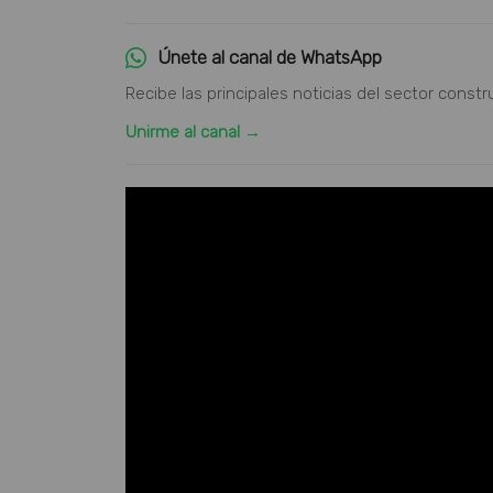
Únete al canal de WhatsApp
Recibe las principales noticias del sector constr
Unirme al canal →