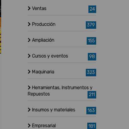
Ventas
24
Producción
379
Ampliación
155
Cursos y eventos
98
Maquinaria
323
Herramientas, Instrumentos y
Repuestos
211
Insumos y materiales
163
Empresarial
181