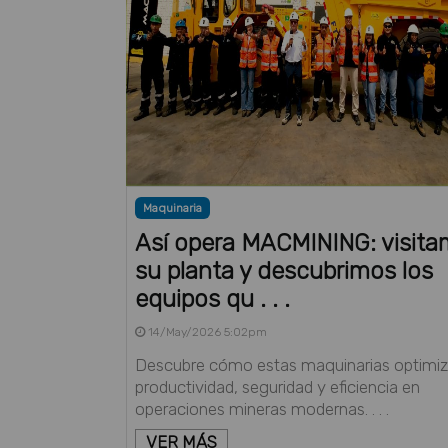
Maquinaria
Así opera MACMINING: visit
su planta y descubrimos los
equipos qu . . .
14/May/2026 5:02pm
Descubre cómo estas maquinarias optimi
productividad, seguridad y eficiencia en
operaciones mineras modernas. . . .
VER MÁS