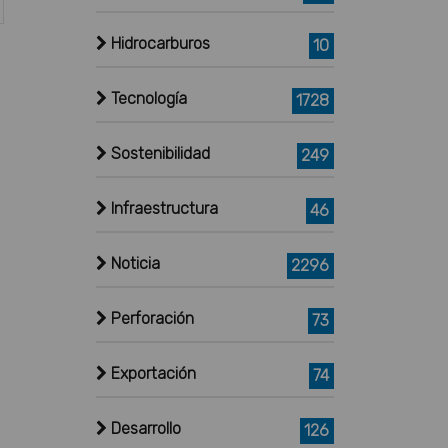
Hidrocarburos
10
Tecnología
1728
Sostenibilidad
249
Infraestructura
46
Noticia
2296
Perforación
73
Exportación
74
Desarrollo
126