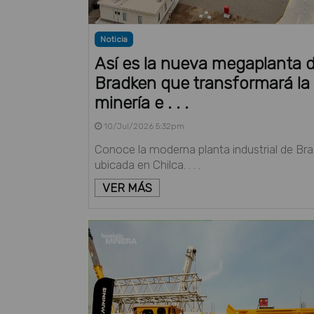
Noticia
Así es la nueva megaplanta 
Bradken que transformará la
minería e . . .
10/Jul/2026 5:32pm
Conoce la moderna planta industrial de Br
ubicada en Chilca. . . .
VER MÁS