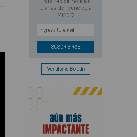
Para recibir noticias
diarias de Tecnología
Minera
Ver último Boletín