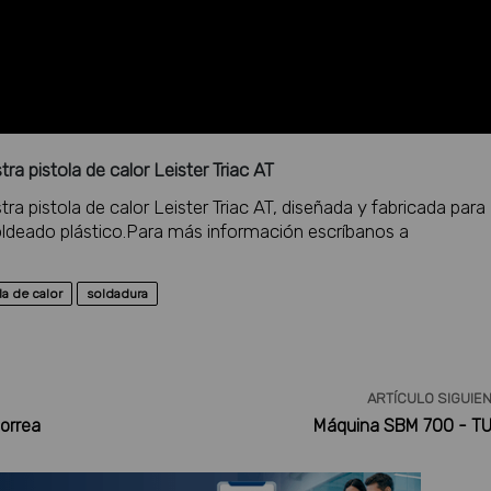
ra pistola de calor Leister Triac AT
ra pistola de calor Leister Triac AT, diseñada y fabricada para
oldeado plástico.Para más información escríbanos a
la de calor
soldadura
ARTÍCULO SIGUIE
correa
Máquina SBM 700 - TU