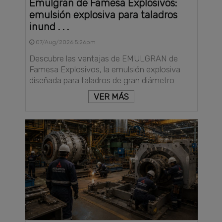
Emulgran de Famesa Explosivos:
emulsión explosiva para taladros
inund . . .
07/Aug/2026 5:26pm
Descubre las ventajas de EMULGRAN de
Famesa Explosivos, la emulsión explosiva
diseñada para taladros de gran diámetro . . .
VER MÁS