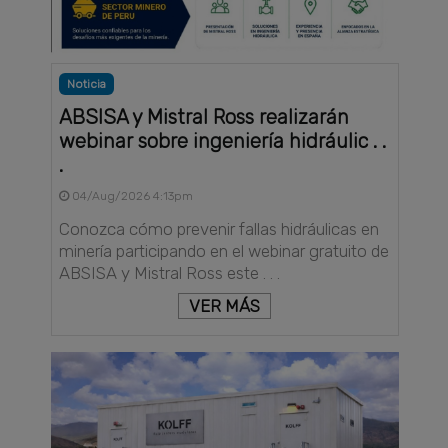
Noticia
ABSISA y Mistral Ross realizarán
webinar sobre ingeniería hidráulic . .
.
04/Aug/2026 4:13pm
Conozca cómo prevenir fallas hidráulicas en
minería participando en el webinar gratuito de
ABSISA y Mistral Ross este . . .
VER MÁS