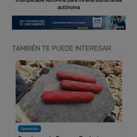
interoperable AutoMine para minería subterránea
autónoma
TAMBIÉN TE PUEDE INTERESAR
Operación