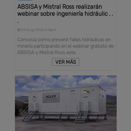
ABSISA y Mistral Ross realizarán
webinar sobre ingeniería hidráulic . .
.
04/Aug/2026 4:13pm
Conozca cómo prevenir fallas hidráulicas en
minería participando en el webinar gratuito de
ABSISA y Mistral Ross este . . .
VER MÁS