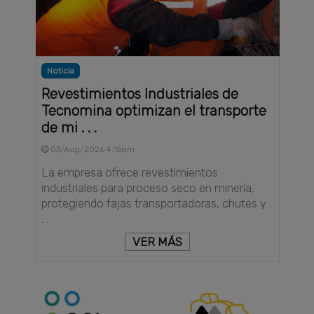
Noticia
Revestimientos Industriales de
Tecnomina optimizan el transporte
de mi . . .
03/Aug/2026 4:15pm
La empresa ofrece revestimientos
industriales para proceso seco en minería,
protegiendo fajas transportadoras, chutes y .
. .
VER MÁS