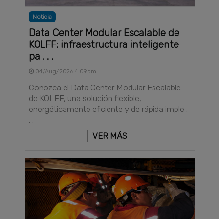
Noticia
Data Center Modular Escalable de
KOLFF: infraestructura inteligente
pa . . .
04/Aug/2026 4:09pm
Conozca el Data Center Modular Escalable
de KOLFF, una solución flexible,
energéticamente eficiente y de rápida imple .
. .
VER MÁS