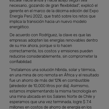
escalar hacia arriba y hacia abajo según sea
necesario, gozando de gran flexibilidad”, explicó el
gerente en el marco de la décima edición del Expo
Energía Perú 2022, que trató sobre los retos que
implica la transición hacia un nuevo modelo
energético.
De acuerdo con Rodríguez, la clave es que las
empresas adopten las energías renovables dentro
de su mix ahora, porque si lo hacen
correctamente, los costos y emisiones pueden
reducirse considerablemente, sin comprometer la
confiabilidad.
"Instalamos una solución híbrida, solar y térmica,
en una mina de oro remota en África y el resultado
fue un ahorro de más del 12% en combustible
(alrededor de 10,000 litros por día). Asimismo,
estamos implementando la misma tecnología en
una mina ubicada en los Salares Norte de Chile y
esperamos que una vez terminada, logre $ 7.4
millones en costos de ahorro de energía en los