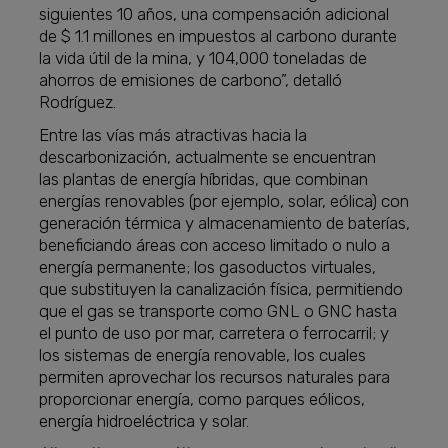
siguientes 10 años, una compensación adicional
de $ 1.1 millones en impuestos al carbono durante
la vida útil de la mina, y 104,000 toneladas de
ahorros de emisiones de carbono”, detalló
Rodríguez.
Entre las vías más atractivas hacia la
descarbonización, actualmente se encuentran
las plantas de energía híbridas, que combinan
energías renovables (por ejemplo, solar, eólica) con
generación térmica y almacenamiento de baterías,
beneficiando áreas con acceso limitado o nulo a
energía permanente; los gasoductos virtuales,
que substituyen la canalización física, permitiendo
que el gas se transporte como GNL o GNC hasta
el punto de uso por mar, carretera o ferrocarril; y
los sistemas de energía renovable, los cuales
permiten aprovechar los recursos naturales para
proporcionar energía, como parques eólicos,
energía hidroeléctrica y solar.