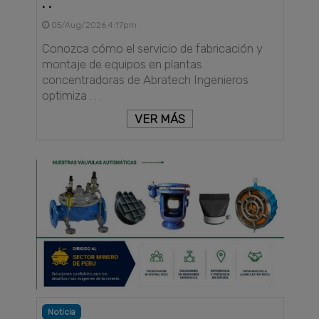
. .
05/Aug/2026 4:17pm
Conozca cómo el servicio de fabricación y
montaje de equipos en plantas
concentradoras de Abratech Ingenieros
optimiza . . .
VER MÁS
Noticia