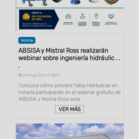
Noticia
ABSISA y Mistral Ross realizarán
webinar sobre ingeniería hidráulic . .
.
04/Aug/2026 4:13pm
Conozca cómo prevenir fallas hidráulicas en
minería participando en el webinar gratuito de
ABSISA y Mistral Ross este . . .
VER MÁS