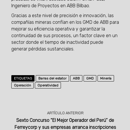
Ingeniero de Proyectos en ABB Bilbao.
Gracias a este nivel de precisión e innovación, las
compañías mineras confían en los GMD de ABB para
mejorar su eficiencia operativa y garantizar la
continuidad de sus procesos, un factor clave en un
sector donde el tiempo de inactividad puede
generar pérdidas sustanciales.
ETIQUETAS
Barras del estator
ABB
GMD
Minería
Operación
Operatividad
ARTÍCULO ANTERIOR
Sexto Concurso “El Mejor Operador del Perú” de
Ferreycorp y sus empresas arranca inscripciones