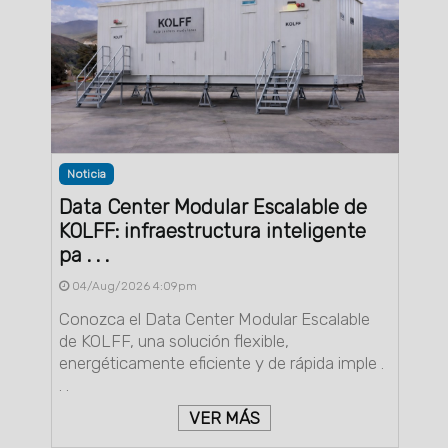
Noticia
Data Center Modular Escalable de
KOLFF: infraestructura inteligente
pa . . .
04/Aug/2026 4:09pm
Conozca el Data Center Modular Escalable
de KOLFF, una solución flexible,
energéticamente eficiente y de rápida imple .
. .
VER MÁS