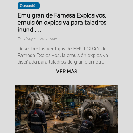
Operación
Emulgran de Famesa Explosivos:
emulsión explosiva para taladros
inund . . .
07/Aug/2026 5:26pm
Descubre las ventajas de EMULGRAN de
Famesa Explosivos, la emulsión explosiva
diseñada para taladros de gran diámetro . . .
VER MÁS