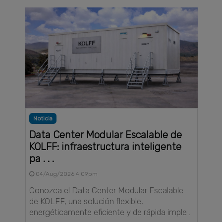
Noticia
Data Center Modular Escalable de
KOLFF: infraestructura inteligente
pa . . .
04/Aug/2026 4:09pm
Conozca el Data Center Modular Escalable
de KOLFF, una solución flexible,
energéticamente eficiente y de rápida imple .