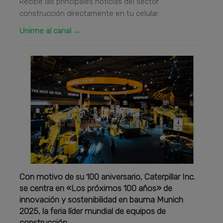
Recibe las principales noticias del sector
construcción directamente en tu celular.
Unirme al canal →
Con motivo de su 100 aniversario, Caterpillar Inc.
se centra en «Los próximos 100 años» de
innovación y sostenibilidad en bauma Munich
2025, la feria líder mundial de equipos de
construcción.