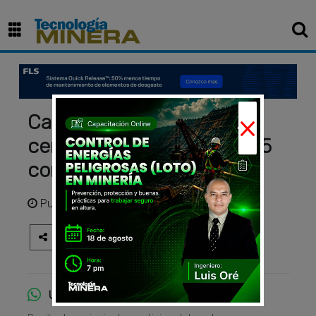
×
Caterpillar celebra su
centenario en bauma 2025
con una gran exposición
Publicado
hace 1 año
Únete al canal de WhatsApp