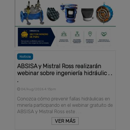
Noticia
ABSISA y Mistral Ross realizarán
webinar sobre ingeniería hidráulic . .
.
04/Aug/2026 4:13pm
Conozca cómo prevenir fallas hidráulicas en
minería participando en el webinar gratuito de
ABSISA y Mistral Ross este . . .
VER MÁS