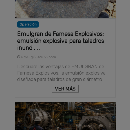
Operación
Emulgran de Famesa Explosivos:
emulsión explosiva para taladros
inund . . .
07/Aug/2026 5:26pm
Descubre las ventajas de EMULGRAN de
Famesa Explosivos, la emulsión explosiva
diseñada para taladros de gran diámetro . . .
VER MÁS