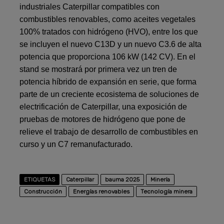
industriales Caterpillar compatibles con
combustibles renovables, como aceites vegetales
100% tratados con hidrógeno (HVO), entre los que
se incluyen el nuevo C13D y un nuevo C3.6 de alta
potencia que proporciona 106 kW (142 CV). En el
stand se mostrará por primera vez un tren de
potencia híbrido de expansión en serie, que forma
parte de un creciente ecosistema de soluciones de
electrificación de Caterpillar, una exposición de
pruebas de motores de hidrógeno que pone de
relieve el trabajo de desarrollo de combustibles en
curso y un C7 remanufacturado.
ETIQUETAS
Caterpillar
bauma 2025
Minería
Construcción
Energías renovables
Tecnología minera