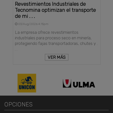
Revestimientos Industriales de
Tecnomina optimizan el transporte
de mi . . .
03/Aug/2026 4:15pm
La empresa ofrece revestimientos
industriales para proceso seco en minería,
protegiendo fajas transportadoras, chutes y .
. .
VER MÁS
OPCIONES