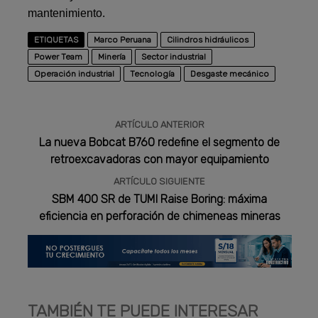
mantenimiento.
ETIQUETAS
Marco Peruana
Cilindros hidráulicos
Power Team
Minería
Sector industrial
Operación industrial
Tecnología
Desgaste mecánico
ARTÍCULO ANTERIOR
La nueva Bobcat B760 redefine el segmento de
retroexcavadoras con mayor equipamiento
ARTÍCULO SIGUIENTE
SBM 400 SR de TUMI Raise Boring: máxima
eficiencia en perforación de chimeneas mineras
TAMBIÉN TE PUEDE INTERESAR