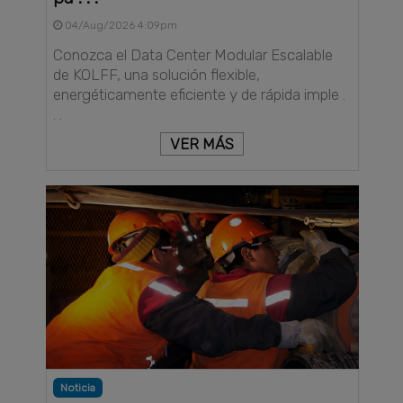
04/Aug/2026 4:09pm
Conozca el Data Center Modular Escalable
de KOLFF, una solución flexible,
energéticamente eficiente y de rápida imple .
. .
VER MÁS
Noticia