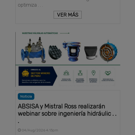
optimiza . . .
VER MÁS
Noticia
ABSISA y Mistral Ross realizarán
webinar sobre ingeniería hidráulic . .
.
04/Aug/2026 4:13pm