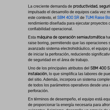
productividad, segur
La creciente demanda de
impulsado el desarrollo de equipos cada vez má
SBM 400 SR
TUMI Raise Bo
este contexto, el
de
rendimiento diseñada para ejecutar proyectos
confiabilidad operacional.
máquina de operación semiautomática
Esta
ha
raise boring, permitiendo que las operaciones
avanzado sistema electrohidráulico, el equipo p
de iniciar la perforación, reduciendo signific
de seguridad en el área de trabajo.
SBM 400 
Uno de los principales atributos del
instalación
, lo que simplifica las labores de p
del sitio. Además, incorpora un sistema comple
de todos los parámetros operativos desde una ún
perforación.
En términos de desempeño, el equipo está equ
de proporcionar la energía necesaria para afr