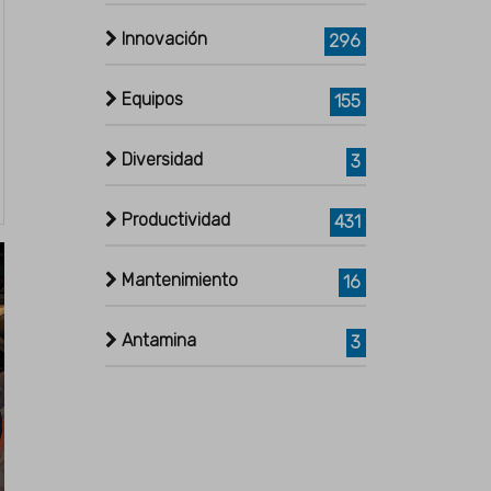
Innovación
296
Equipos
155
Diversidad
3
Productividad
431
Mantenimiento
16
Antamina
3