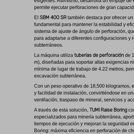
exigentes. Asimismo, desarrolla un empuje de e
permite ejecutar perforaciones de gran capacid
SBM 400 SR
El
también destaca por ofrecer un 
fundamental para mantener la estabilidad y efic
sistema de ajuste de ángulo de perforación, qu
para adaptarse a diferentes configuraciones y
subterráneos.
tuberías de perforación
La máquina utiliza
de 1
m), diseñadas para soportar altas exigencias 
mínima de lugar de trabajo de 4.22 metros, pe
excavación subterránea.
Con un peso operativo de 18,500 kilogramos, 
y facilidad de instalación, convirtiéndose en un
ventilación, traspaso de mineral, servicios y 
TUMI Raise Boring
A través de esta solución,
con
especializados para minería subterránea, apor
tiempos de ejecución y mejoran la seguridad e
Boring: máxima eficiencia en perforación de 