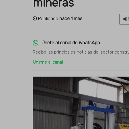
mineras
Publicado
hace 1 mes
C
Únete al canal de WhatsApp
Recibe las principales noticias del sector constr
Unirme al canal →