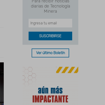
Para recibir noticias
diarias de Tecnología
Minera
Ver último Boletín