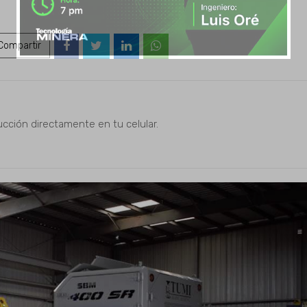
ompartir
ucción directamente en tu celular.