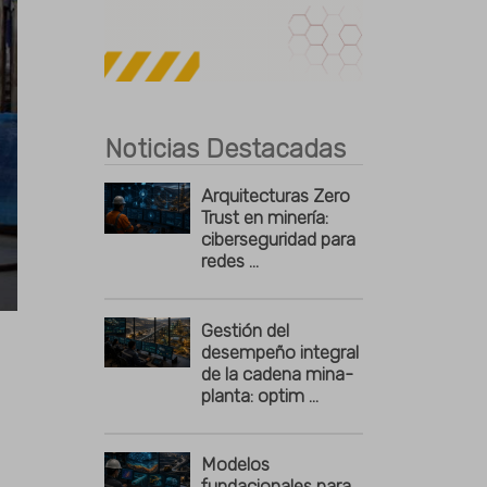
Publicidad
Noticias Destacadas
Arquitecturas Zero
Trust en minería:
ciberseguridad para
redes ...
Gestión del
desempeño integral
de la cadena mina-
planta: optim ...
Modelos
fundacionales para