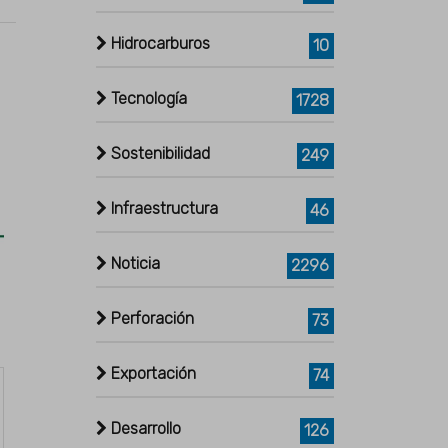
Hidrocarburos
10
Tecnología
1728
Sostenibilidad
249
Infraestructura
46
Noticia
2296
Perforación
73
Exportación
74
Desarrollo
126