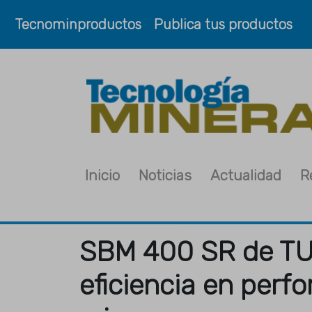
Tecnominproductos
Publica tus productos
Inicio
Noticias
Actualidad
R
SBM 400 SR de TU
eficiencia en perf