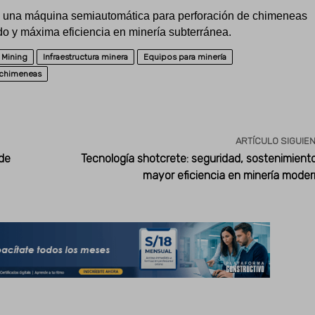
, una máquina semiautomática para perforación de chimeneas
do y máxima eficiencia en minería subterránea.
 Mining
Infraestructura minera
Equipos para minería
 chimeneas
ARTÍCULO SIGUIE
 de
Tecnología shotcrete: seguridad, sostenimient
mayor eficiencia en minería mode