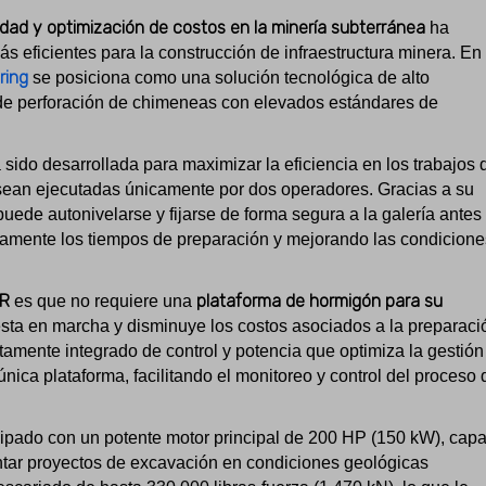
idad y optimización de costos en la minería subterránea
ha
s eficientes para la construcción de infraestructura minera. En
ring
se posiciona como una solución tecnológica de alto
 de perforación de chimeneas con elevados estándares de
 sido desarrollada para maximizar la eficiencia en los trabajos 
 sean ejecutadas únicamente por dos operadores. Gracias a su
uede autonivelarse y fijarse de forma segura a la galería antes
ativamente los tiempos de preparación y mejorando las condicione
SR
plataforma de hormigón para su
es que no requiere una
uesta en marcha y disminuye los costos asociados a la preparaci
tamente integrado de control y potencia que optimiza la gestión
ica plataforma, facilitando el monitoreo y control del proceso 
ipado con un potente motor principal de 200 HP (150 kW), cap
ontar proyectos de excavación en condiciones geológicas