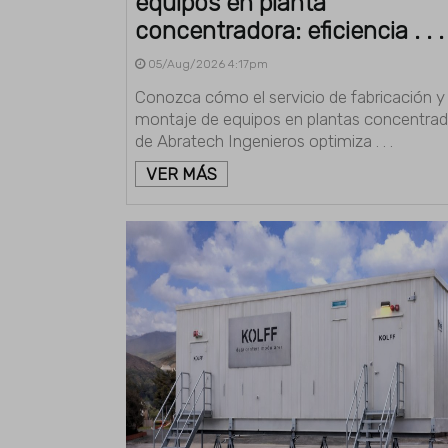
equipos en planta
concentradora: eficiencia . . .
05/Aug/2026 4:17pm
Conozca cómo el servicio de fabricación y
montaje de equipos en plantas concentra
de Abratech Ingenieros optimiza . . .
VER MÁS