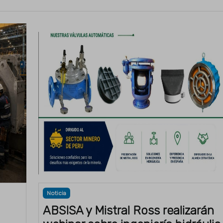
Noticia
ABSISA y Mistral Ross realizarán