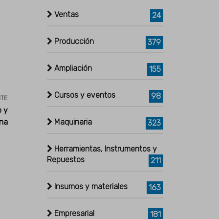
Ventas
24
Producción
379
Ampliación
155
Cursos y eventos
98
NTE
o y
Maquinaria
rna
323
Herramientas, Instrumentos y
Repuestos
211
Insumos y materiales
163
Empresarial
181