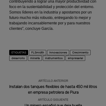
contribuyendo a lograr una mayor productividad con
foco en la sustentabilidad y protección del entorno.
Somos líderes en la industria y apostamos por un
futuro mucho más robusto, entregando lo mejor y
trabajando incansablemente por y para nuestros
clientes”, concluye García.
ETIQUETAS
FLSmidth
Innovaciones
Crecimiento
desarrollo
minería
instrumentos
empresarial
ARTÍCULO ANTERIOR
Instalan dos tanques flexibles de hasta 450 mil litros
en empresa petrolera de Piura
ARTÍCULO SIGUIENTE
Un minero español que deja huella