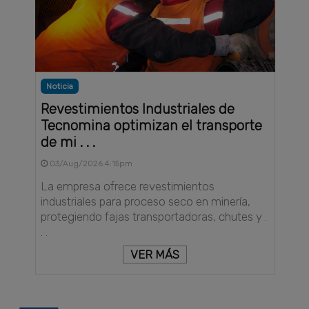
Noticia
Revestimientos Industriales de
Tecnomina optimizan el transporte
de mi . . .
03/Aug/2026 4:15pm
La empresa ofrece revestimientos
industriales para proceso seco en minería,
protegiendo fajas transportadoras, chutes y .
. .
VER MÁS