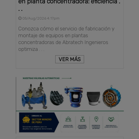
en planta concentradora: eficiencia .
. .
05/Aug/2026 4:17pm
Conozca cómo el servicio de fabricación y
montaje de equipos en plantas
concentradoras de Abratech Ingenieros
optimiza . . .
VER MÁS