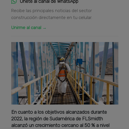
Únete al canal de WhatsApp
Recibe las principales noticias del sector
construcción directamente en tu celular.
Unirme al canal →
En cuanto a los objetivos alcanzados durante
2022, la región de Sudamérica de FLSmidth
alcanzó un crecimiento cercano al 50 % a nivel