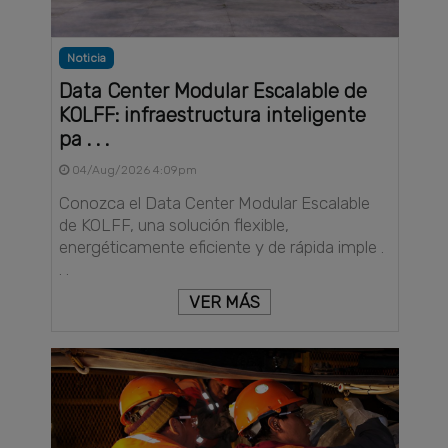
Noticia
Data Center Modular Escalable de
KOLFF: infraestructura inteligente
pa . . .
04/Aug/2026 4:09pm
Conozca el Data Center Modular Escalable
de KOLFF, una solución flexible,
energéticamente eficiente y de rápida imple .
. .
VER MÁS