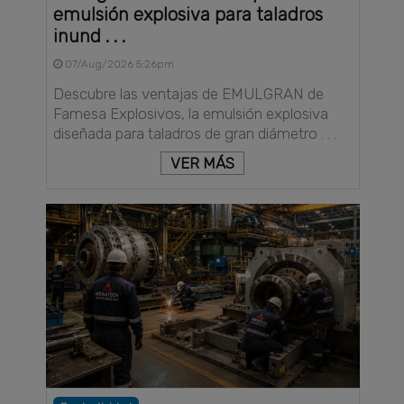
emulsión explosiva para taladros
inund . . .
07/Aug/2026 5:26pm
Descubre las ventajas de EMULGRAN de
Famesa Explosivos, la emulsión explosiva
diseñada para taladros de gran diámetro . . .
VER MÁS