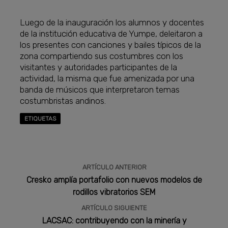
Luego de la inauguración los alumnos y docentes
de la institución educativa de Yumpe, deleitaron a
los presentes con canciones y bailes típicos de la
zona compartiendo sus costumbres con los
visitantes y autoridades participantes de la
actividad, la misma que fue amenizada por una
banda de músicos que interpretaron temas
costumbristas andinos.
ETIQUETAS
ARTÍCULO ANTERIOR
Cresko amplía portafolio con nuevos modelos de
rodillos vibratorios SEM
ARTÍCULO SIGUIENTE
LACSAC: contribuyendo con la minería y