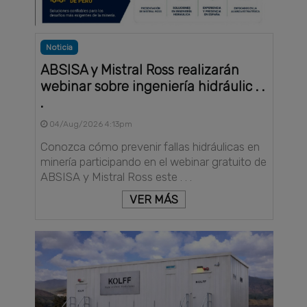
Noticia
ABSISA y Mistral Ross realizarán
webinar sobre ingeniería hidráulic . .
.
04/Aug/2026 4:13pm
Conozca cómo prevenir fallas hidráulicas en
minería participando en el webinar gratuito de
ABSISA y Mistral Ross este . . .
VER MÁS