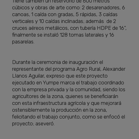
Tiene también un reservorio de 600 metros
cúbicos y obras de arte como: 2 desarenadores, 6
canoas, 1 caída con gradas, 5 rápidas, 3 caídas
verticales y 10 caídas inclinadas; además de 2
cruces aéreos metálicos, con tubería HDPE de 16”,
finalmente se instaló 128 tomas laterales y 16
pasarelas.
Durante la ceremonia de inauguración el
representante del programa Agro Rural, Alexander
Llanos Aguilar, expreso que este proyecto
ejecutado en Yumpe marca el trabajo coordinado
con la empresa privada y la comunidad, siendo los
agricultores de la zona, quienes se beneficiarán
con esta infraestructura agrícola y que mejorará
ostensiblemente la producción en la zona,
felicitando el trabajo conjunto, como se enfocó el
proyecto; aseveró.