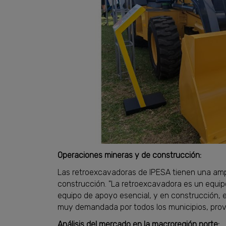
Operaciones mineras y de construcción:
Las retroexcavadoras de IPESA tienen una amp
construcción. "La retroexcavadora es un equipo
equipo de apoyo esencial, y en construcción,
muy demandada por todos los municipios, provinc
Análisis del mercado en la macroregión norte: