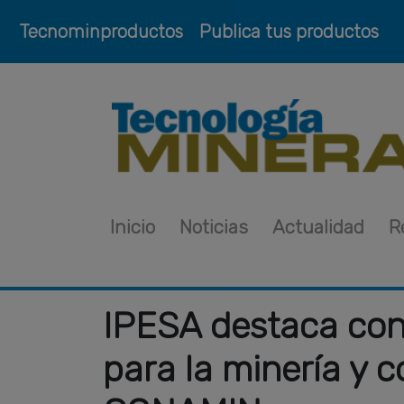
Tecnominproductos
Publica tus productos
Inicio
Noticias
Actualidad
R
IPESA destaca con
para la minería y 