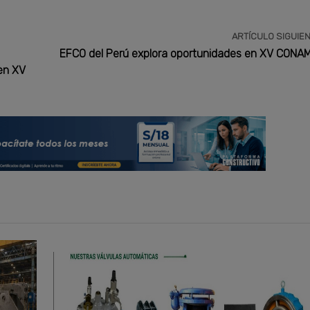
ARTÍCULO SIGUIE
EFCO del Perú explora oportunidades en XV CONA
en XV