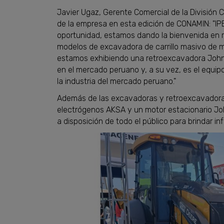
Javier Ugaz, Gerente Comercial de la División 
de la empresa en esta edición de CONAMIN: "IP
oportunidad, estamos dando la bienvenida en 
modelos de excavadora de carrillo masivo de 
estamos exhibiendo una retroexcavadora John
en el mercado peruano y, a su vez, es el equi
la industria del mercado peruano."
Además de las excavadoras y retroexcavadora
electrógenos AKSA y un motor estacionario Jo
a disposición de todo el público para brindar i