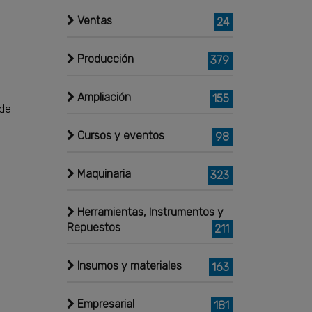
Ventas
24
Producción
379
Ampliación
155
 de
Cursos y eventos
98
Maquinaria
323
Herramientas, Instrumentos y
Repuestos
211
Insumos y materiales
163
Empresarial
181