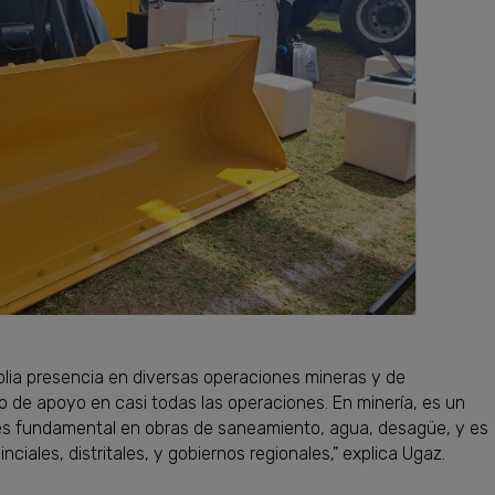
lia presencia en diversas operaciones mineras y de
 de apoyo en casi todas las operaciones. En minería, es un
 es fundamental en obras de saneamiento, agua, desagüe, y es
iales, distritales, y gobiernos regionales," explica Ugaz.