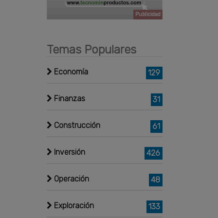
Publicidad
Temas Populares
Economía
129
Finanzas
31
Construcción
61
Inversión
426
Operación
48
Exploración
133