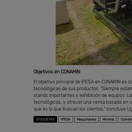
Objetivos en CONAMIN:
El objetivo principal de IPESA en CONAMIN es co
tecnológicas de sus productos. "Siempre esta
stands importantes y exhibición de equipos. La
tecnológicas, y ofrecer una venta basada en va
que es lo que buscan los clientes," concluye U
ETIQUETAS
IPESA
Maquinarias
Minería
Constr