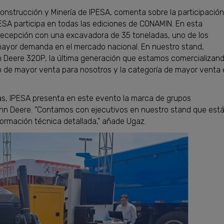
Construcción y Minería de IPESA, comenta sobre la participación
ESA participa en todas las ediciones de CONAMIN. En esta
recepción con una excavadora de 35 toneladas, uno de los
mayor demanda en el mercado nacional. En nuestro stand,
 Deere 320P, la última generación que estamos comercializan
po de mayor venta para nosotros y la categoría de mayor venta
s, IPESA presenta en este evento la marca de grupos
hn Deere. "Contamos con ejecutivos en nuestro stand que est
nformación técnica detallada," añade Ugaz.