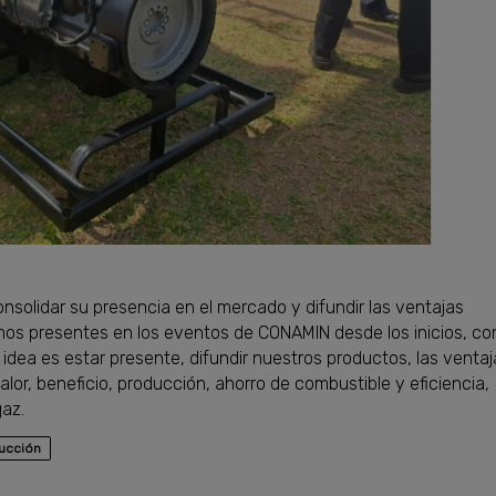
nsolidar su presencia en el mercado y difundir las ventajas
mos presentes en los eventos de CONAMIN desde los inicios, co
 idea es estar presente, difundir nuestros productos, las ventaj
lor, beneficio, producción, ahorro de combustible y eficiencia,
gaz.
ucción