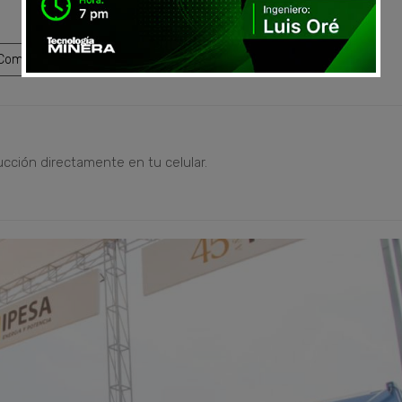
ompartir
ucción directamente en tu celular.