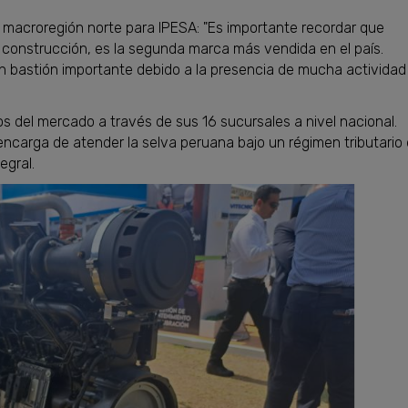
 macroregión norte para IPESA: "Es importante recordar que
construcción, es la segunda marca más vendida en el país.
un bastión importante debido a la presencia de mucha actividad
s del mercado a través de sus 16 sucursales a nivel nacional.
e encarga de atender la selva peruana bajo un régimen tributario
egral.