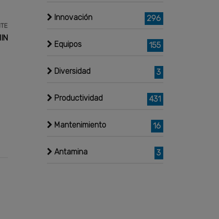
Innovación
296
NTE
MIN
Equipos
155
Diversidad
3
Productividad
431
Mantenimiento
16
Antamina
3