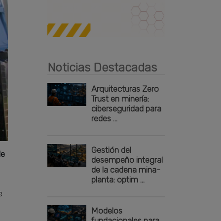
Publicidad
Noticias Destacadas
Arquitecturas Zero
Trust en minería:
ciberseguridad para
redes ...
Gestión del
de
desempeño integral
de la cadena mina-
planta: optim ...
e
Modelos
fundacionales para