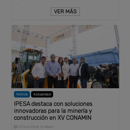
. . .
VER MÁS
Noticia
Actualidad
IPESA destaca con soluciones
innovadoras para la minería y
construcción en XV CONAMIN
27/Jun/2024 10:44am