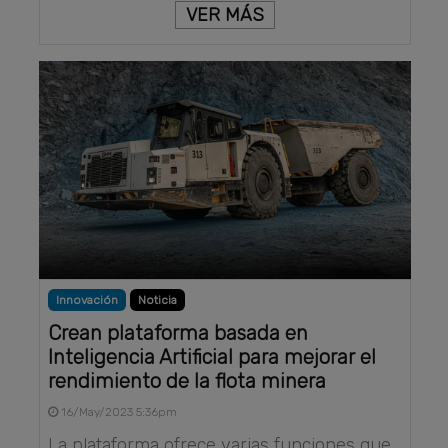
VER MÁS
Innovación
Noticia
Crean plataforma basada en
Inteligencia Artificial para mejorar el
rendimiento de la flota minera
16/May/2023 5:36pm
La plataforma ofrece varias funciones que