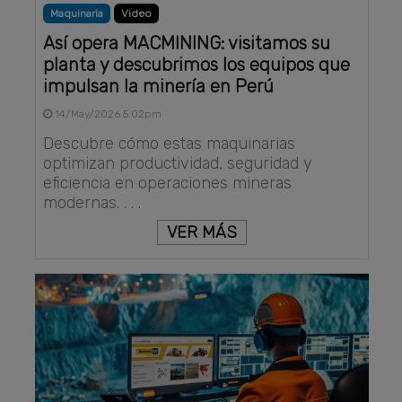
Maquinaria
Video
Así opera MACMINING: visitamos su
planta y descubrimos los equipos que
impulsan la minería en Perú
14/May/2026 5:02pm
Descubre cómo estas maquinarias
optimizan productividad, seguridad y
eficiencia en operaciones mineras
modernas. . . .
VER MÁS