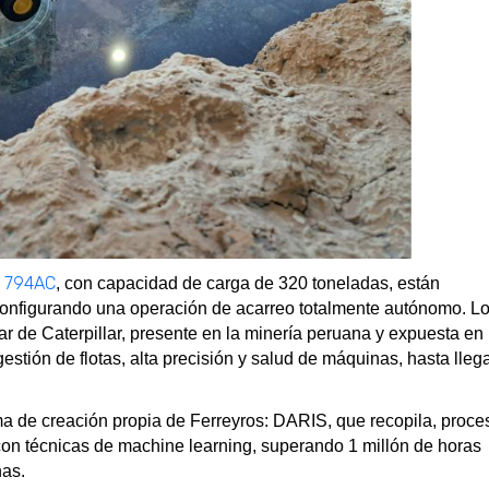
t 794AC
, con capacidad de carga de 320 toneladas, están
onfigurando una operación de acarreo totalmente autónomo. L
r de Caterpillar, presente en la minería peruana y expuesta en
tión de flotas, alta precisión y salud de máquinas, hasta lleg
 de creación propia de Ferreyros: DARIS, que recopila, proce
con técnicas de machine learning, superando 1 millón de horas
nas.