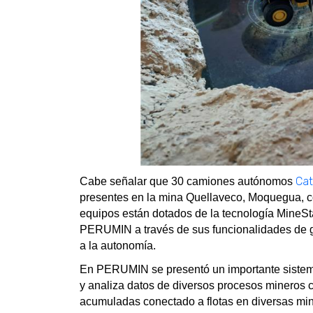
Ca
Cabe señalar que 30 camiones autónomos
presentes en la mina Quellaveco, Moquegua, c
equipos están dotados de la tecnología MineSta
PERUMIN a través de sus funcionalidades de ges
a la autonomía.
En PERUMIN se presentó un importante sistema
y analiza datos de diversos procesos mineros 
acumuladas conectado a flotas en diversas mi