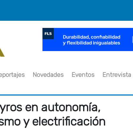
×
eportajes
Novedades
Eventos
Entrevista
eyros en autonomía,
smo y electrificación