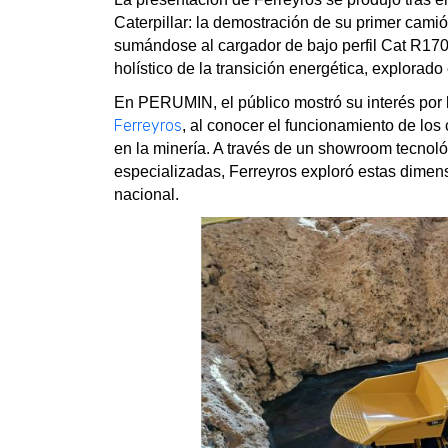
Caterpillar: la demostración de su primer camió
sumándose al cargador de bajo perfil Cat R170
holístico de la transición energética, explorad
En PERUMIN, el público mostró su interés por l
Ferreyros
, al conocer el funcionamiento de lo
en la minería. A través de un showroom tecnoló
especializadas, Ferreyros exploró estas dimensi
nacional.