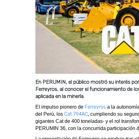
En PERUMIN, el público mostró su interés por 
Ferreyros, al conocer el funcionamiento de l
aplicada en la minería.
Ferreyros
El impulso pionero de
a la autonomía
Cat 794AC
del Perú, los
, cumpliendo su segund
gigantes Cat de 400 toneladas- y el rol transfo
PERUMIN 36, con la concurrida participación d
La presentación de Ferreyros se produjo tras el 