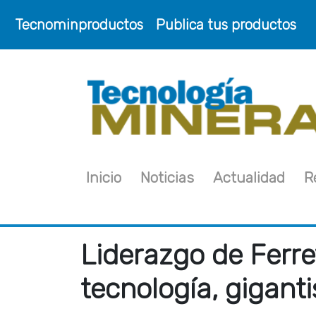
Tecnominproductos
Publica tus productos
Inicio
Noticias
Actualidad
R
Liderazgo de Ferr
tecnología, giganti