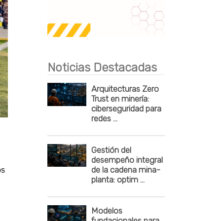
Publicidad
Noticias Destacadas
Arquitecturas Zero
Trust en minería:
ciberseguridad para
redes ...
Gestión del
desempeño integral
de la cadena mina-
os
planta: optim ...
Modelos
fundacionales para