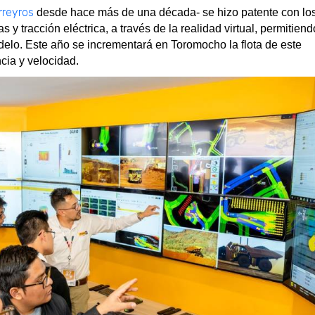
rreyros
desde hace más de una década- se hizo patente con lo
 tracción eléctrica, a través de la realidad virtual, permitiend
delo. Este año se incrementará en Toromocho la flota de este
cia y velocidad.