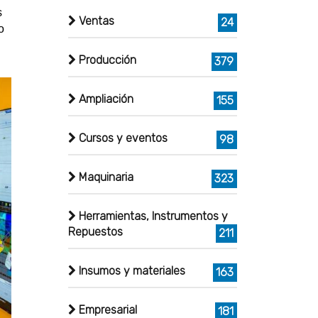
s
Ventas
24
o
Producción
379
Ampliación
155
Cursos y eventos
98
Maquinaria
323
Herramientas, Instrumentos y
Repuestos
211
Insumos y materiales
163
Empresarial
181