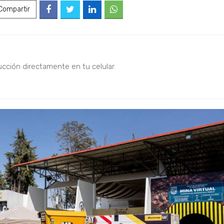
ompartir
ucción directamente en tu celular.