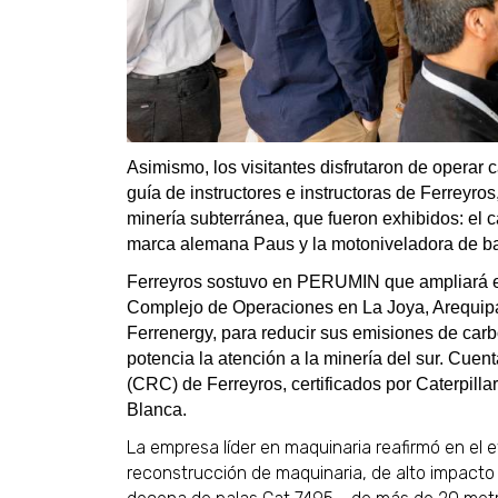
Asimismo, los visitantes disfrutaron de operar
guía de instructores e instructoras de Ferreyro
minería subterránea, que fueron exhibidos: el c
marca alemana Paus y la motoniveladora de ba
Ferreyros sostuvo en PERUMIN que ampliará est
Complejo de Operaciones en La Joya, Arequip
Ferrenergy, para reducir sus emisiones de carb
potencia la atención a la minería del sur. Cu
(CRC) de Ferreyros, certificados por Caterpilla
Blanca.
La empresa líder en maquinaria reafirmó en el 
reconstrucción de maquinaria, de alto impacto 