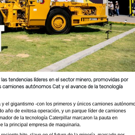
las tendencias líderes en el sector minero, promovidas por
os camiones autónomos Cat y el avance de la tecnología
 y el gigantismo -con los primeros y únicos camiones autónom
o año de exitosa operación, y un parque líder de camiones
rmador de la tecnología Caterpillar marcaron la pauta en
e la principal empresa de maquinaria.
reciente hito, clave en el futuro de la minería, marcado por