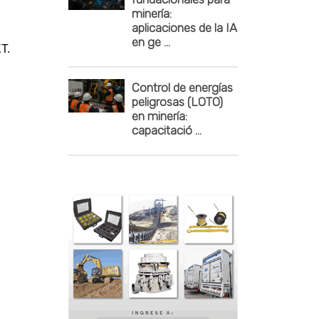
minería:
aplicaciones de la IA
en ge ...
T.
Control de energías
peligrosas (LOTO)
en minería:
capacitació ...