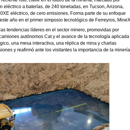
n eléctrico a baterías, de 240 toneladas, en Tucson, Arizona,
0XE eléctrico, de cero emisiones. Forma parte de su enfoque
o este año en el primer simposio tecnológico de Ferreyros, MineX
as tendencias líderes en el sector minero, promovidas por
s camiones autónomos Cat y el avance de la tecnología aplicada
gico, una mesa interactiva, una réplica de mina y charlas
ones y reafirmó ante los visitantes la importancia de la minería