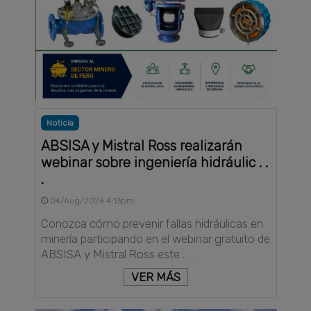
Noticia
ABSISA y Mistral Ross realizarán
webinar sobre ingeniería hidráulic . .
.
04/Aug/2026 4:13pm
Conozca cómo prevenir fallas hidráulicas en
minería participando en el webinar gratuito de
ABSISA y Mistral Ross este . . .
VER MÁS