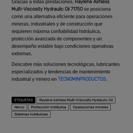
Raylene Ashless
Gracias a estas prestaciones,
Multi-Viscosity Hydraulic Oil 71750
se posiciona
como una alternativa eficiente para operaciones
mineras, industriales y de construcción que
requieren máxima confiabilidad hidráulica,
protección avanzada de componentes y un
desempeño estable bajo condiciones operativas
extremas.
Descubre más soluciones tecnológicas, lubricantes
especializados y tendencias de mantenimiento
TECNOMINPRODUCTOS
industrial y minero en
.
ETIQUETAS
Raylene Ashless Multi-Viscosity Hydraulic Oil
Marco
Protección hidráulica
Operaciones mineras
Sistemas hidráulicas