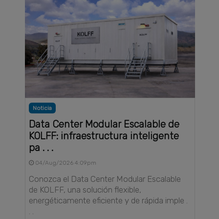
Noticia
Data Center Modular Escalable de
KOLFF: infraestructura inteligente
pa . . .
04/Aug/2026 4:09pm
Conozca el Data Center Modular Escalable
de KOLFF, una solución flexible,
energéticamente eficiente y de rápida imple .
. .