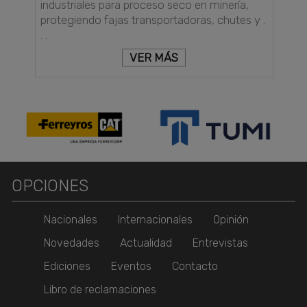
industriales para proceso seco en minería,
protegiendo fajas transportadoras, chutes y .
. .
VER MÁS
OPCIONES
Nacionales
Internacionales
Opinión
Novedades
Actualidad
Entrevistas
Ediciones
Eventos
Contacto
Libro de reclamaciones