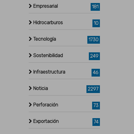
Empresarial
181
Hidrocarburos
10
Tecnología
1730
Sostenibilidad
249
Infraestructura
46
Noticia
2297
Perforación
73
Exportación
74