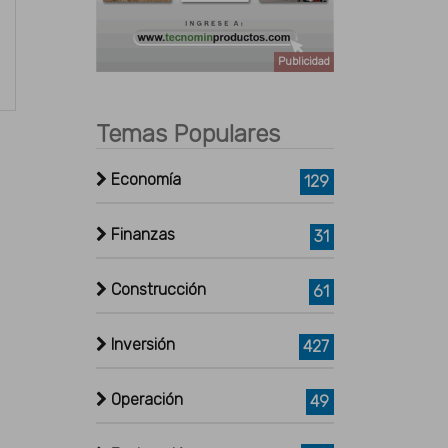
Publicidad
Temas Populares
Economía
129
Finanzas
31
Construcción
61
Inversión
427
Operación
49