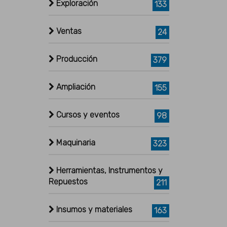
Exploración
133
Ventas
24
Producción
379
Ampliación
155
Cursos y eventos
98
Maquinaria
323
Herramientas, Instrumentos y
Repuestos
211
Insumos y materiales
163