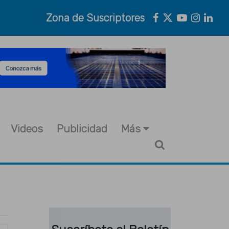
Zona de Suscriptores
Videos
Publicidad
Más