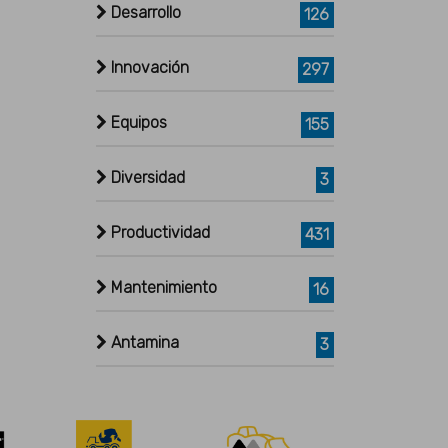
Desarrollo
126
Innovación
297
Equipos
155
Diversidad
3
Productividad
431
Mantenimiento
16
Antamina
3