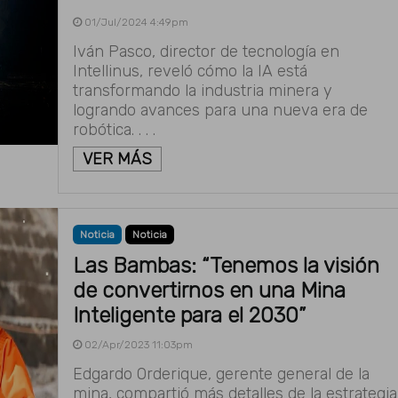
01/Jul/2024 4:49pm
Iván Pasco, director de tecnología en
Intellinus, reveló cómo la IA está
transformando la industria minera y
logrando avances para una nueva era de
robótica. . . .
VER MÁS
Noticia
Noticia
Las Bambas: “Tenemos la visión
de convertirnos en una Mina
Inteligente para el 2030”
02/Apr/2023 11:03pm
Edgardo Orderique, gerente general de la
mina, compartió más detalles de la estrategia