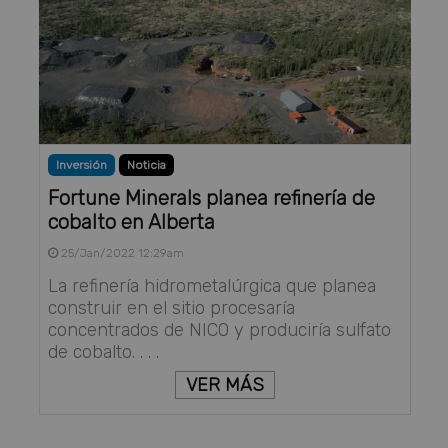
Inversión
Noticia
Fortune Minerals planea refinería de
cobalto en Alberta
25/Jan/2022 12:29am
La refinería hidrometalúrgica que planea
construir en el sitio procesaría
concentrados de NICO y produciría sulfato
de cobalto. . . .
VER MÁS