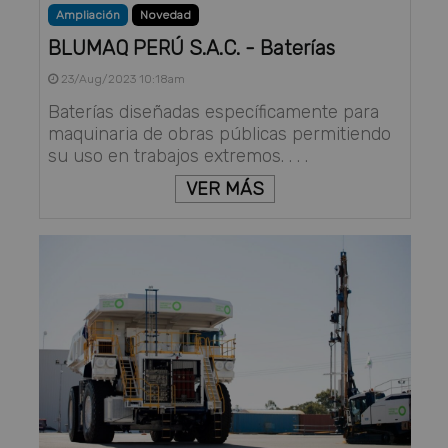
Ampliación
Novedad
BLUMAQ PERÚ S.A.C. - Baterías
23/Aug/2023 10:18am
Baterías diseñadas específicamente para
maquinaria de obras públicas permitiendo
su uso en trabajos extremos. . . .
VER MÁS