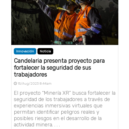
Innovación
Noticia
Candelaria presenta proyecto para
fortalecer la seguridad de sus
trabajadores
15/Aug/2023 8:44am
El proyecto “Minería XR” busca fortalecer la
seguridad de los trabajadores a través de
experiencias inmersivas virtuales que
permitan identificar peligros reales y
posibles riesgos en el desarrollo de la
actividad minera. . . .