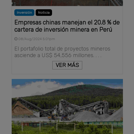
Inversión
Noticia
Empresas chinas manejan el 20.8 % de
cartera de inversión minera en Perú
08/Aug/2024 5:01pm
El portafolio total de proyectos mineros
asciende a US$ 54,556 millones. . . .
VER MÁS