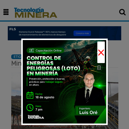
×
: Cartera de Inversión
ETIQUETA
Minera