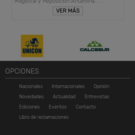
Magistral y Reposición Antamina. . . .
VER MÁS
OPCIONES
Nacionales
Internacionales
Opinión
Novedades
Actualidad
Entrevistas
Ediciones
Eventos
Contacto
Libro de reclamaciones