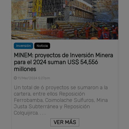
Inversión
Noticia
MINEM: proyectos de Inversión Minera
para el 2024 suman US$ 54,556
millones
11/Mar/2024 5:27pm
Un total de 6 proyectos se sumaron a la
cartera, entre ellos Reposición
Ferrobamba, Coimolache Sulfuros, Mina
Justa Subterránea y Reposición
Colquijirca. . . .
VER MÁS