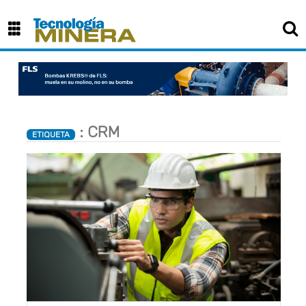
×
: CRM
ETIQUETA