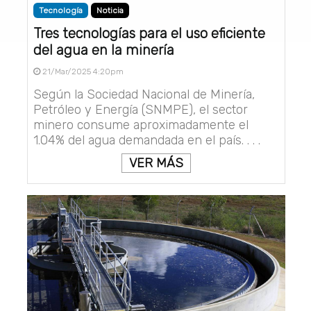
Tecnología
Noticia
Tres tecnologías para el uso eficiente
del agua en la minería
21/Mar/2025 4:20pm
Según la Sociedad Nacional de Minería,
Petróleo y Energía (SNMPE), el sector
minero consume aproximadamente el
1.04% del agua demandada en el país. . . .
VER MÁS