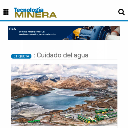
×
: Cuidado del agua
ETIQUETA