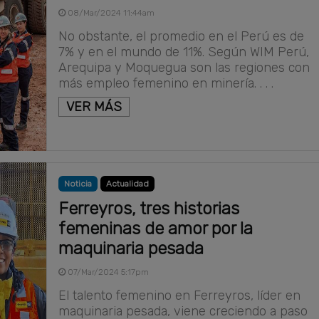
08/Mar/2024 11:44am
No obstante, el promedio en el Perú es de
7% y en el mundo de 11%. Según WIM Perú,
Arequipa y Moquegua son las regiones con
más empleo femenino en minería. . . .
VER MÁS
Noticia
Actualidad
Ferreyros, tres historias
femeninas de amor por la
maquinaria pesada
07/Mar/2024 5:17pm
El talento femenino en Ferreyros, líder en
maquinaria pesada, viene creciendo a paso