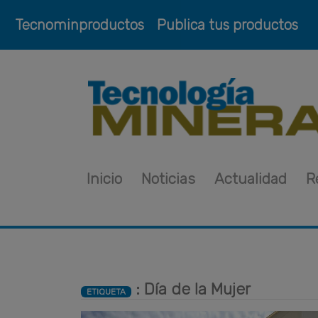
Tecnominproductos
Publica tus productos
Inicio
Noticias
Actualidad
R
: Día de la Mujer
ETIQUETA