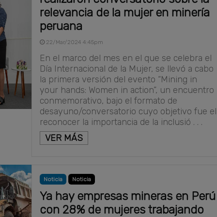
relevancia de la mujer en minería
peruana
22/Mar/2024 4:45pm
En el marco del mes en el que se celebra el
Día Internacional de la Mujer, se llevó a cabo
la primera versión del evento “Mining in
your hands: Women in action”, un encuentro
conmemorativo, bajo el formato de
desayuno/conversatorio cuyo objetivo fue el
reconocer la importancia de la inclusió . . .
VER MÁS
Noticia
Noticia
Ya hay empresas mineras en Perú
con 28% de mujeres trabajando