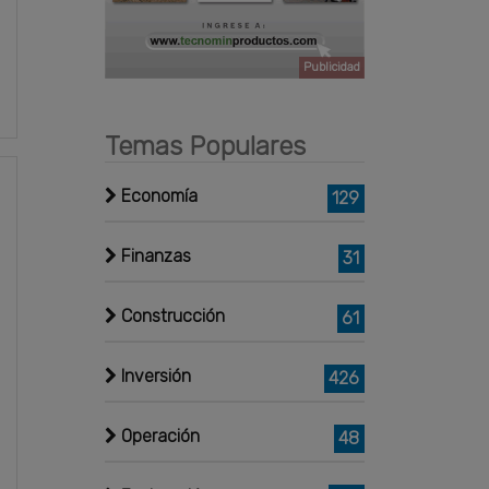
Publicidad
Temas Populares
Economía
129
Finanzas
31
Construcción
61
Inversión
426
Operación
48