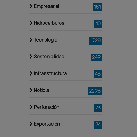
Empresarial
181
Hidrocarburos
10
Tecnología
1728
Sostenibilidad
249
Infraestructura
46
Noticia
2296
Perforación
73
Exportación
74