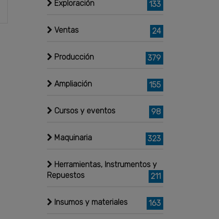
Exploración
133
Ventas
24
Producción
379
Ampliación
155
Cursos y eventos
98
Maquinaria
323
Herramientas, Instrumentos y
Repuestos
211
Insumos y materiales
163