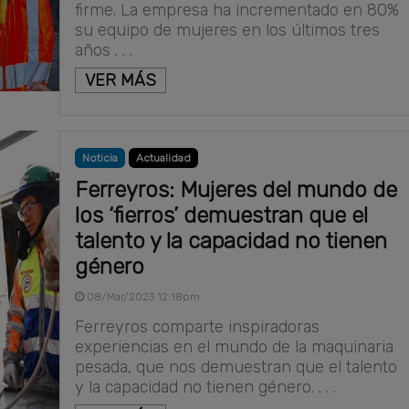
firme. La empresa ha incrementado en 80%
su equipo de mujeres en los últimos tres
años . . .
VER MÁS
Noticia
Actualidad
Ferreyros: Mujeres del mundo de
los ‘fierros’ demuestran que el
talento y la capacidad no tienen
género
08/Mar/2023 12:18pm
Ferreyros comparte inspiradoras
experiencias en el mundo de la maquinaria
pesada, que nos demuestran que el talento
y la capacidad no tienen género. . . .