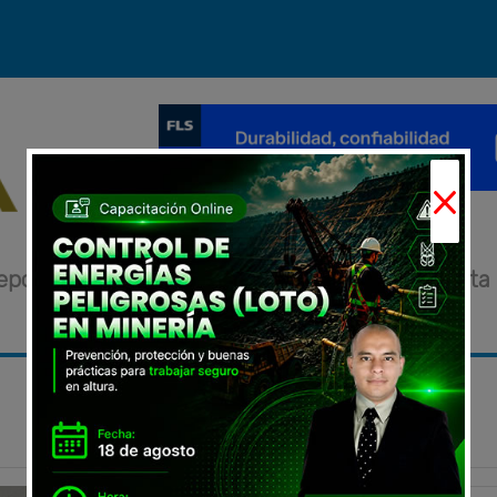
×
eportajes
Novedades
Eventos
Entrevista