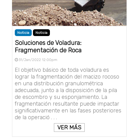
Noticia
Noticia
Soluciones de Voladura:
Fragmentación de Roca
31/Jan/2022 12:00pm
El objetivo básico de toda voladura es
lograr la fragmentación del macizo rocoso
en una distribución granulométrica
adecuada, junto a la disposición de la pila
de escombro y su esponjamiento. La
fragmentación resultante puede impactar
significativamente en las fases posteriores
de la operació . . .
VER MÁS