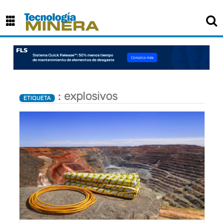
: explosivos
ETIQUETA